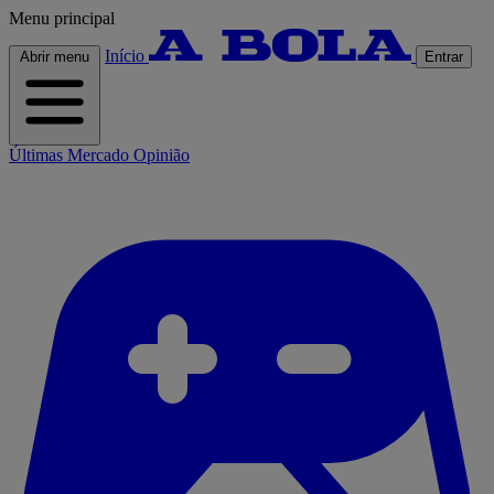
Menu principal
Início
Abrir menu
Entrar
Últimas
Mercado
Opinião