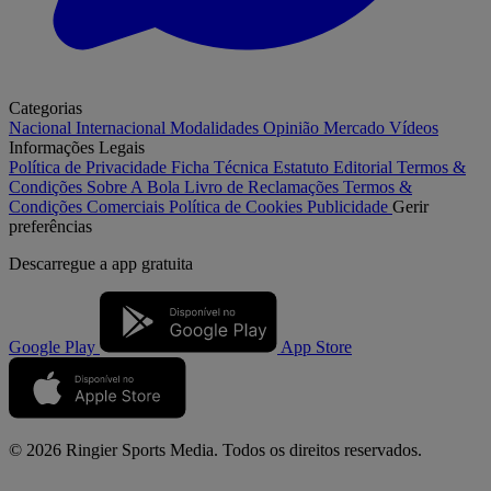
Categorias
Nacional
Internacional
Modalidades
Opinião
Mercado
Vídeos
Informações Legais
Política de Privacidade
Ficha Técnica
Estatuto Editorial
Termos &
Condições
Sobre A Bola
Livro de Reclamações
Termos &
Condições Comerciais
Política de Cookies
Publicidade
Gerir
preferências
Descarregue a
app gratuita
Google Play
App Store
© 2026 Ringier Sports Media. Todos os direitos reservados.