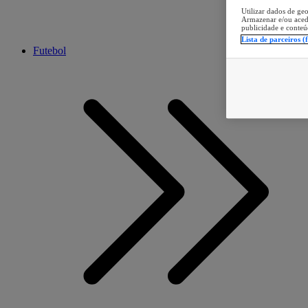
Utilizar dados de geo
Armazenar e/ou aced
publicidade e conteú
Lista de parceiros (
Futebol