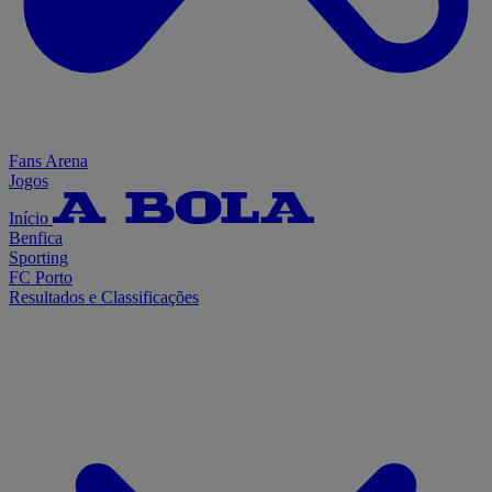
Fans Arena
Jogos
Início
Benfica
Sporting
FC Porto
Resultados e Classificações