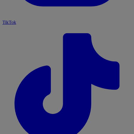
TikTok