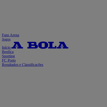
Fans Arena
Jogos
Início
Benfica
Sporting
FC Porto
Resultados e Classificações