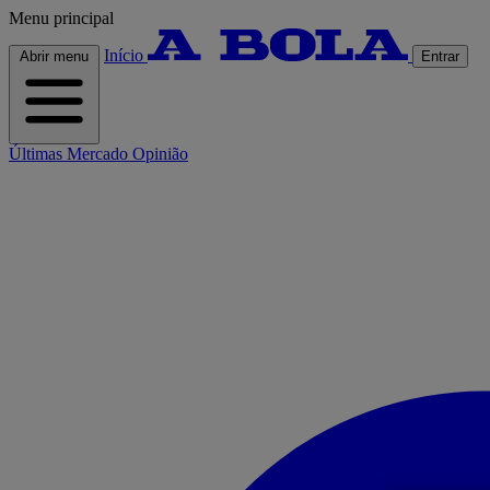
Menu principal
Início
Abrir menu
Entrar
Últimas
Mercado
Opinião