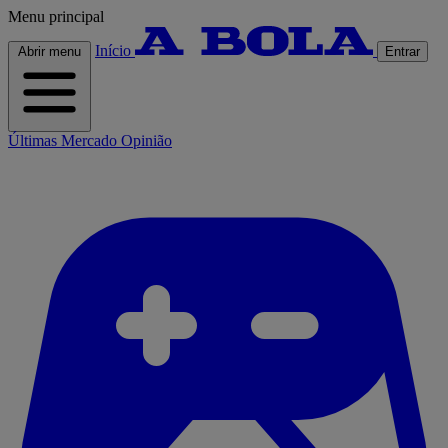
Menu principal
Início
Abrir menu
Entrar
Últimas
Mercado
Opinião