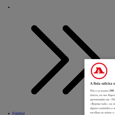
A Bola solicita 
Nós e os nossos
298
únicos, no seu dispos
apresentadas em «Nós 
«Rejeitar tudo» ou re
alguns conteúdos e an
escolhas ou retirar 
Futebol