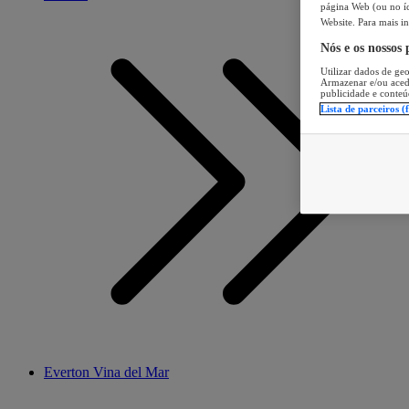
página Web (ou no íc
Website. Para mais in
Nós e os nossos
Utilizar dados de geo
Armazenar e/ou aced
publicidade e conteú
Lista de parceiros (
Everton Vina del Mar