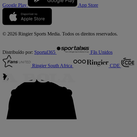
Google Play
App Store
© 2026 Ringier Sports Media. Todos os direitos reservados.
Distribuído por:
Sportal365
Fãs Unidos
Ringier South Africa
CDE