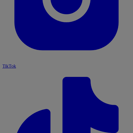
TikTok