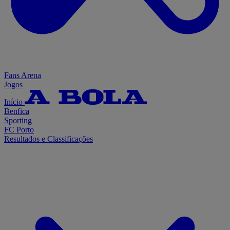
Fans Arena
Jogos
Início
Benfica
Sporting
FC Porto
Resultados e Classificações