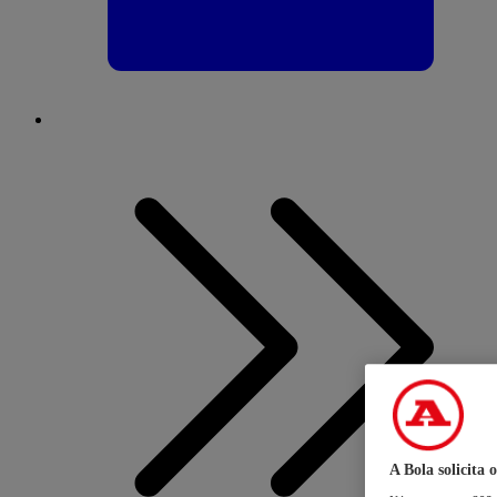
A Bola solicita 