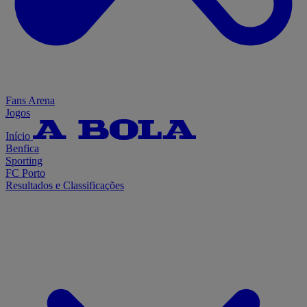
Fans Arena
Jogos
Início
Benfica
Sporting
FC Porto
Resultados e Classificações