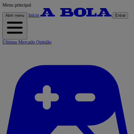
Menu principal
Início
Abrir menu
Entrar
Últimas
Mercado
Opinião