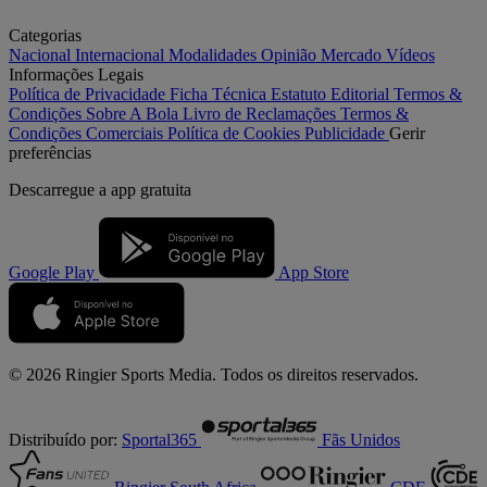
Categorias
Nacional
Internacional
Modalidades
Opinião
Mercado
Vídeos
Informações Legais
Política de Privacidade
Ficha Técnica
Estatuto Editorial
Termos &
Condições
Sobre A Bola
Livro de Reclamações
Termos &
Condições Comerciais
Política de Cookies
Publicidade
Gerir
preferências
Descarregue a
app gratuita
Google Play
App Store
© 2026 Ringier Sports Media. Todos os direitos reservados.
Distribuído por:
Sportal365
Fãs Unidos