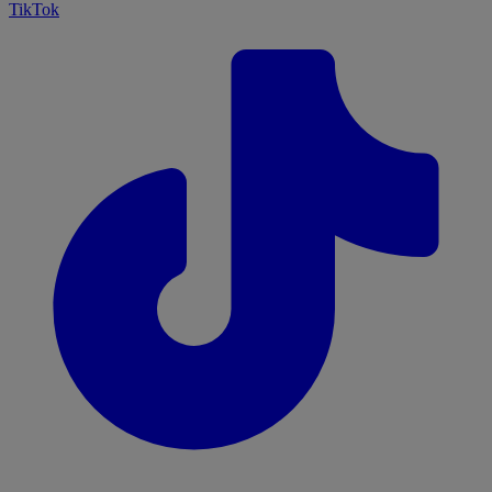
TikTok