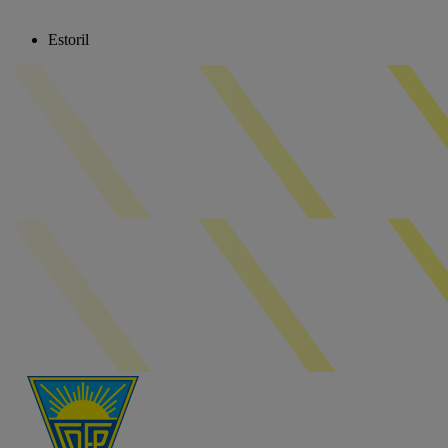
Estoril