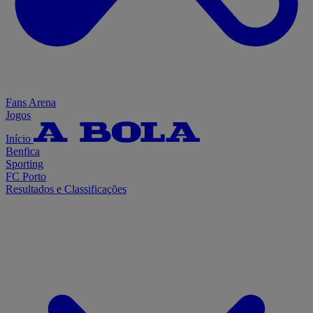
Fans Arena
Jogos
Início
Benfica
Sporting
FC Porto
Resultados e Classificações