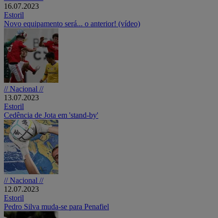
16.07.2023
Estoril
Novo equipamento será... o anterior! (vídeo)
// Nacional //
13.07.2023
Estoril
Cedência de Jota em 'stand-by'
// Nacional //
12.07.2023
Estoril
Pedro Silva muda-se para Penafiel