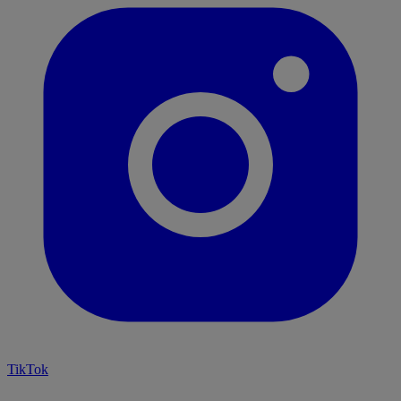
TikTok