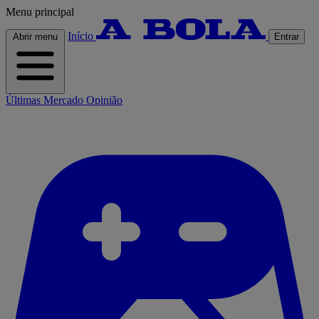
Menu principal
Início
Abrir menu
Entrar
Últimas
Mercado
Opinião