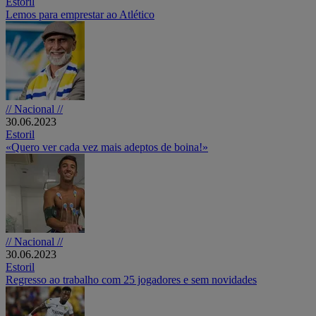
Estoril
Lemos para emprestar ao Atlético
// Nacional //
30.06.2023
Estoril
«Quero ver cada vez mais adeptos de boina!»
// Nacional //
30.06.2023
Estoril
Regresso ao trabalho com 25 jogadores e sem novidades