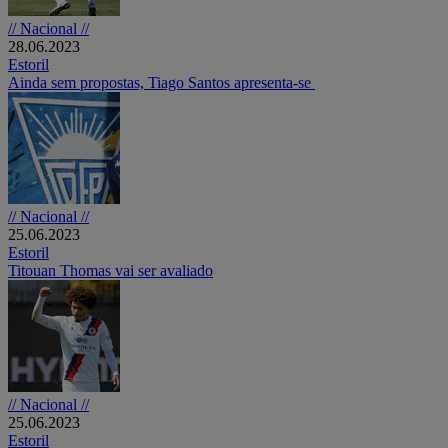
// Nacional //
28.06.2023
Estoril
Ainda sem propostas, Tiago Santos apresenta-se
// Nacional //
25.06.2023
Estoril
Titouan Thomas vai ser avaliado
// Nacional //
25.06.2023
Estoril