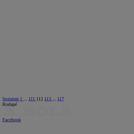
Seguinte
1
...
111
112
113
...
117
Rodapé
Facebook