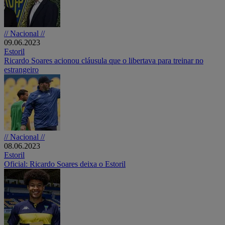
// Nacional //
09.06.2023
Estoril
Ricardo Soares acionou cláusula que o libertava para treinar no
estrangeiro
// Nacional //
08.06.2023
Estoril
Oficial: Ricardo Soares deixa o Estoril