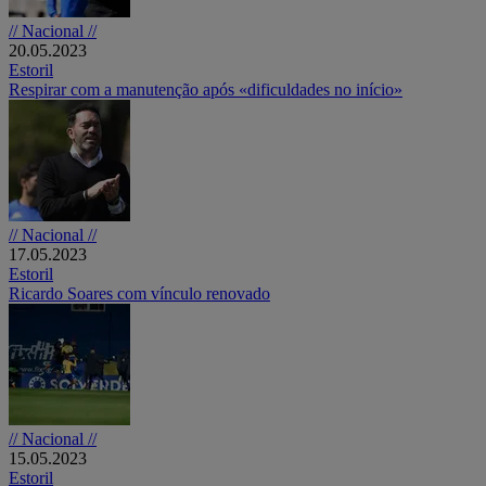
// Nacional //
20.05.2023
Estoril
Respirar com a manutenção após «dificuldades no início»
// Nacional //
17.05.2023
Estoril
Ricardo Soares com vínculo renovado
// Nacional //
15.05.2023
Estoril