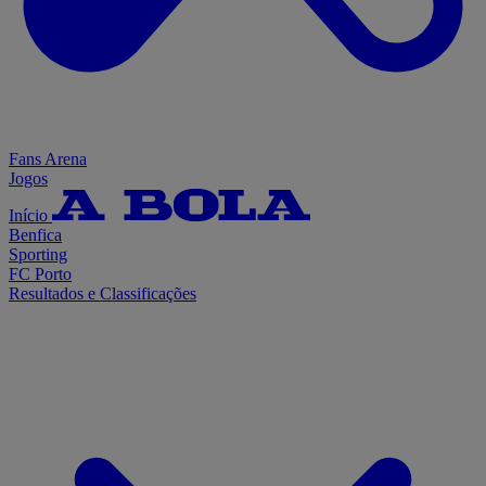
Fans Arena
Jogos
Início
Benfica
Sporting
FC Porto
Resultados e Classificações