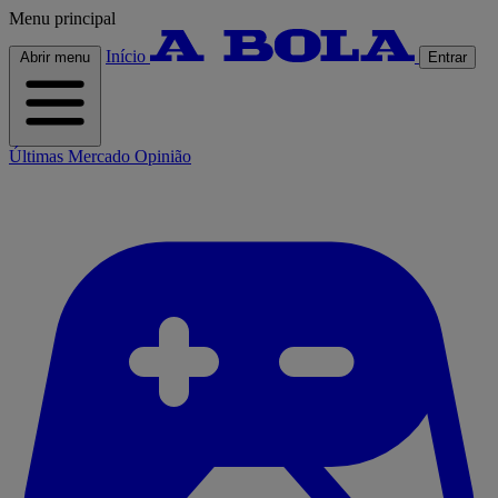
Menu principal
Início
Abrir menu
Entrar
Últimas
Mercado
Opinião