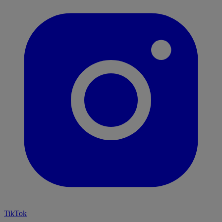
TikTok