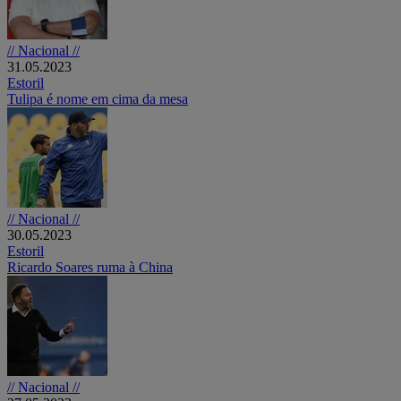
// Nacional //
31.05.2023
Estoril
Tulipa é nome em cima da mesa
// Nacional //
30.05.2023
Estoril
Ricardo Soares ruma à China
// Nacional //