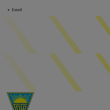
Estoril