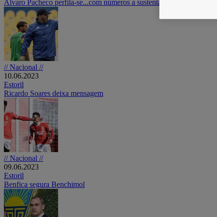
Álvaro Pacheco perfila-se...com números a sustentá-lo
// Nacional //
10.06.2023
Estoril
Ricardo Soares deixa mensagem
// Nacional //
09.06.2023
Estoril
Benfica segura Benchimol