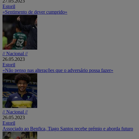
27.05.2023
Estoril
«Sentimento de dever cumprido»
// Nacional //
26.05.2023
Estoril
«Não penso nas alterações que o adversário possa fazer»
// Nacional //
26.05.2023
Estoril
Associado ao Benfica, Tiago Santos recebe prémio e aborda futuro