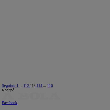
Seguinte
1
...
112
113
114
...
116
Rodapé
Facebook