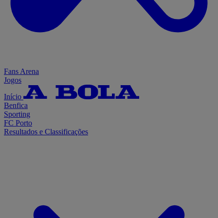
Fans Arena
Jogos
Início
Benfica
Sporting
FC Porto
Resultados e Classificações