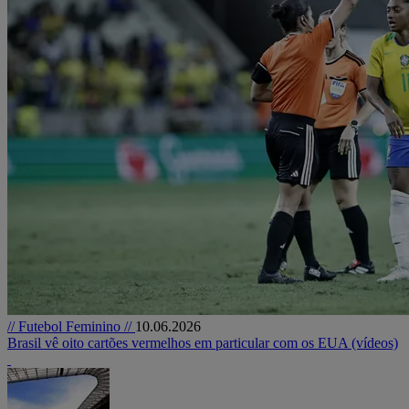
// Futebol Feminino //
10.06.2026
Brasil vê oito cartões vermelhos em particular com os EUA (vídeos)