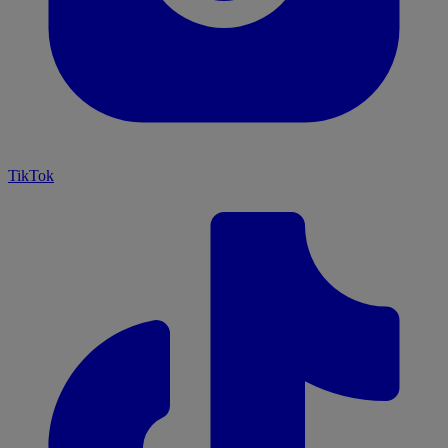
TikTok