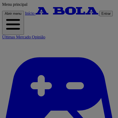
Menu principal
Início
Abrir menu
Entrar
Últimas
Mercado
Opinião