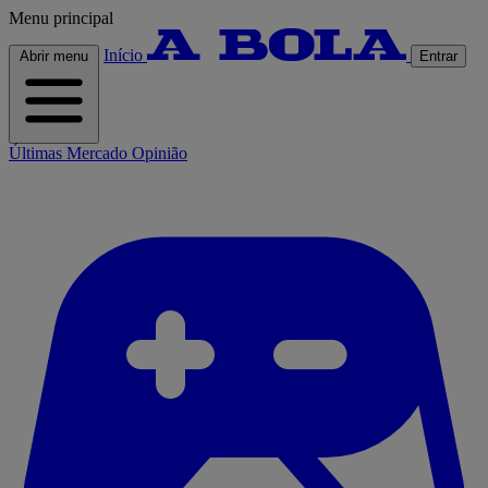
Menu principal
Início
Abrir menu
Entrar
Últimas
Mercado
Opinião