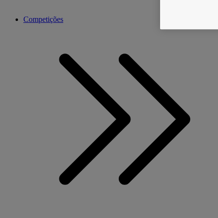
Competições