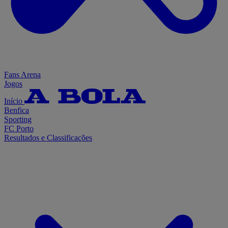
Fans Arena
Jogos
Início
Benfica
Sporting
FC Porto
Resultados e Classificações