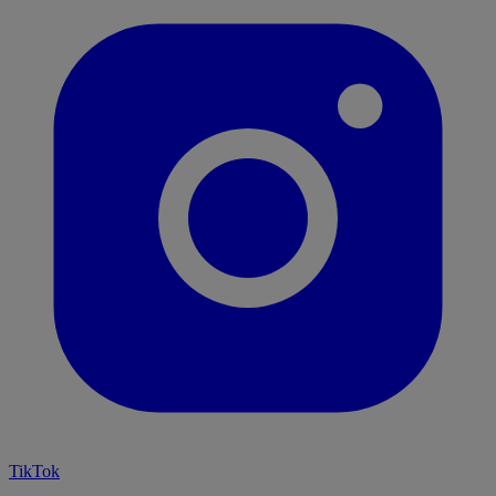
TikTok