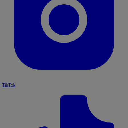
TikTok