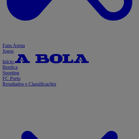
Fans Arena
Jogos
Início
Benfica
Sporting
FC Porto
Resultados e Classificações