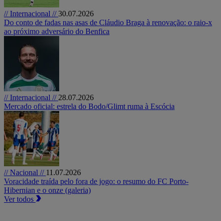
// Internacional //
30.07.2026
Do conto de fadas nas asas de Cláudio Braga à renovação: o raio-x
ao próximo adversário do Benfica
// Internacional //
28.07.2026
Mercado oficial: estrela do Bodo/Glimt ruma à Escócia
// Nacional //
11.07.2026
Voracidade traída pelo fora de jogo: o resumo do FC Porto-
Hibernian e o onze (galeria)
Ver todos