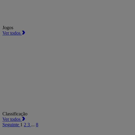
Jogos
Ver todos
Classificação
Ver todos
Seguinte
1
2
3
...
8