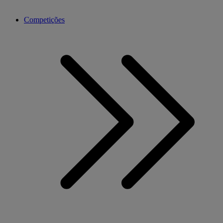
Competições