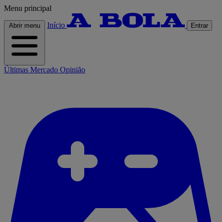
Menu principal
Início
Abrir menu
Entrar
Últimas
Mercado
Opinião