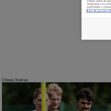
Utilizar dados de geo
Armazenar e/ou aced
publicidade e conteú
Lista de parceiros (
Últimas Notícias