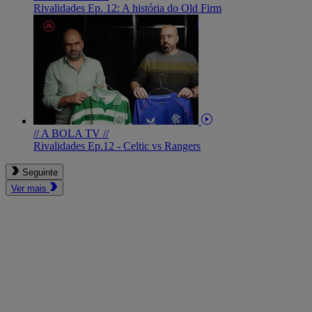
Rivalidades Ep. 12: A história do Old Firm
// A BOLA TV //
Rivalidades Ep.12 - Celtic vs Rangers
Seguinte
Ver mais