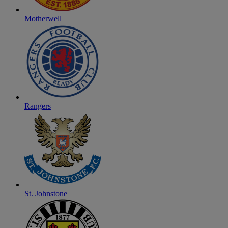
Motherwell
Rangers
St. Johnstone