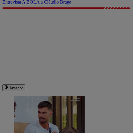
Entrevista A BOLA a Cláudio Braga
Anterior