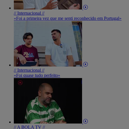
// Internacional //
«Foi a primeira vez que me senti reconhecido em Portugal»
// Internacional //
«Foi quase tudo perfeito»
// A BOLA TV //