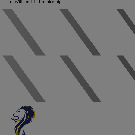
William Hill Premiership