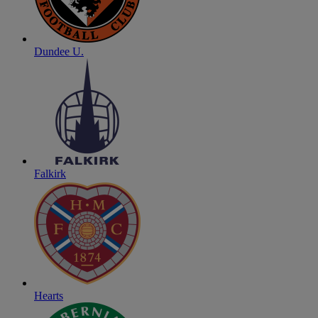
Dundee U.
Falkirk
Hearts