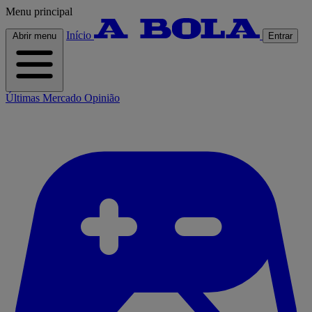
Menu principal
Início
Abrir menu
Entrar
Últimas
Mercado
Opinião