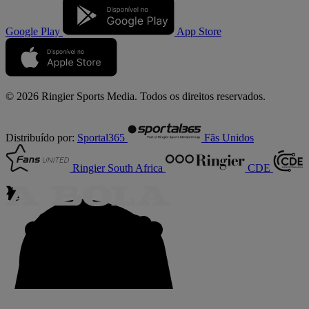
Google Play
App Store
© 2026 Ringier Sports Media. Todos os direitos reservados.
Distribuído por:
Sportal365
Fãs Unidos
Ringier South Africa
CDE