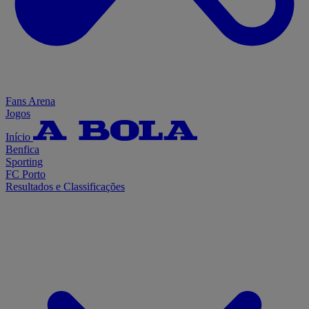
Fans Arena
Jogos
Início
Benfica
Sporting
FC Porto
Resultados e Classificações