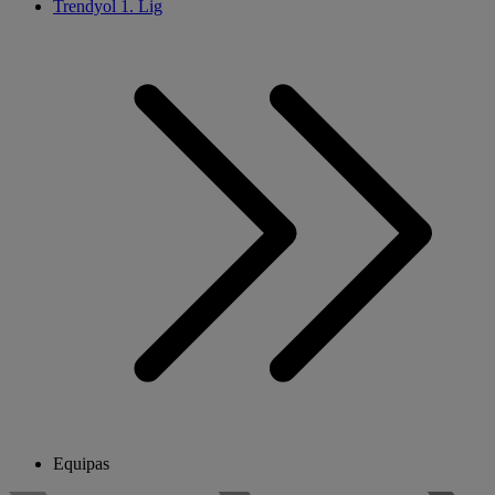
Trendyol 1. Lig
Equipas