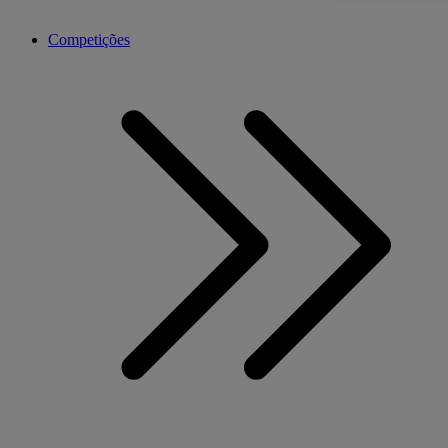
Competições