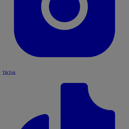
TikTok