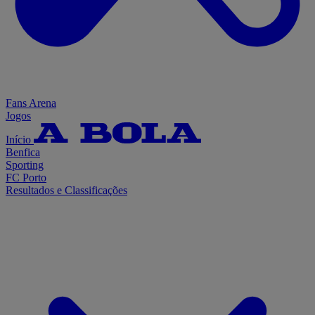
Fans Arena
Jogos
Início
Benfica
Sporting
FC Porto
Resultados e Classificações