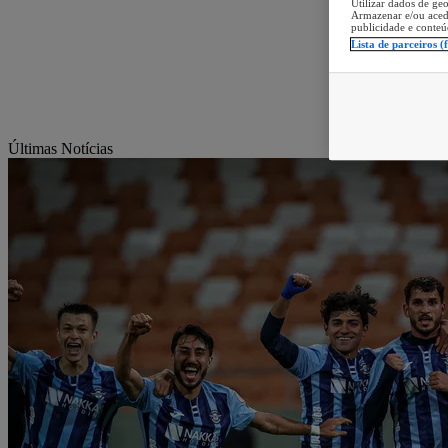
Utilizar dados de geo
Armazenar e/ou aced
publicidade e conteú
Lista de parceiros (
Últimas Notícias