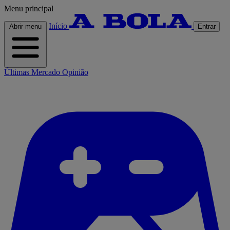
Menu principal
Início
Abrir menu
Entrar
Últimas
Mercado
Opinião