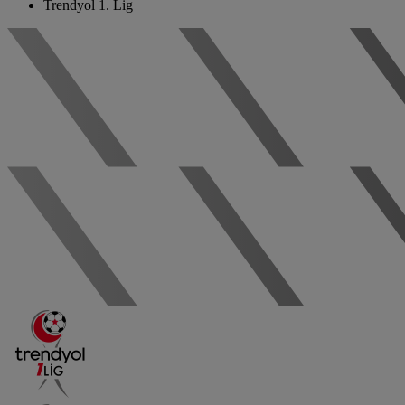
Trendyol 1. Lig