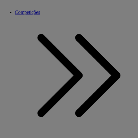
Competições