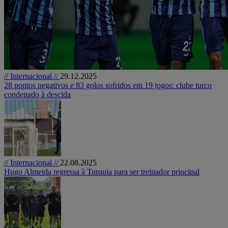
// Internacional //
29.12.2025
28 pontos negativos e 83 golos sofridos em 19 jogos: clube turco
condenado à descida
// Internacional //
22.08.2025
Hugo Almeida regressa à Turquia para ser treinador principal