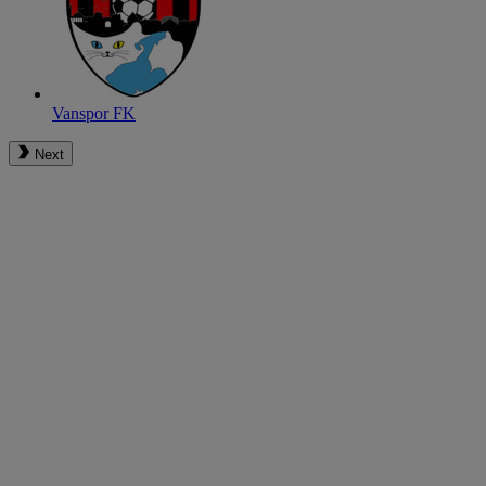
Vanspor FK
Next