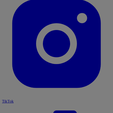
TikTok