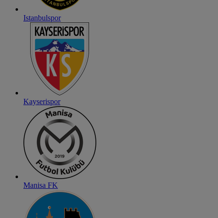
Istanbulspor
Kayserispor
Manisa FK