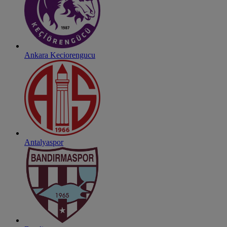
Ankara Keciorengucu
Antalyaspor