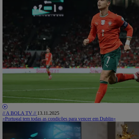
// A BOLA TV //
13.11.2025
«Portugal tem todas as condições para vencer em Dublin»