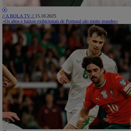
// A BOLA TV //
15.10.2025
«Os altos e baixos exibicionais de Portugal são muito grandes»