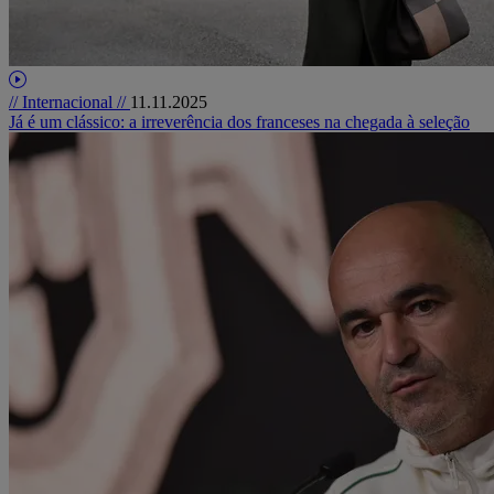
// Internacional //
11.11.2025
Já é um clássico: a irreverência dos franceses na chegada à seleção