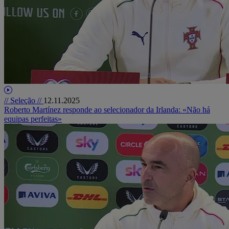
// Seleção //
12.11.2025
Roberto Martínez responde ao selecionador da Irlanda: «Não há
equipas perfeitas»