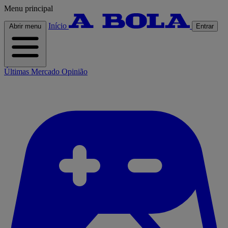
Menu principal
Início
Abrir menu
Entrar
Últimas
Mercado
Opinião