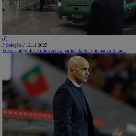
// Seleção //
12.11.2025
Fotos, autógrafos e otimismo: a partida da Seleção para a Irlanda