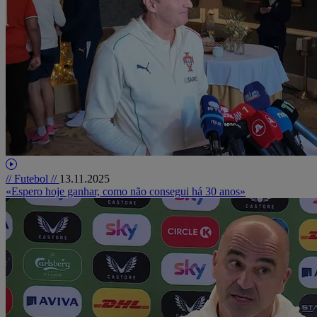
// Futebol //
13.11.2025
«Espero hoje ganhar, como não consegui há 30 anos»