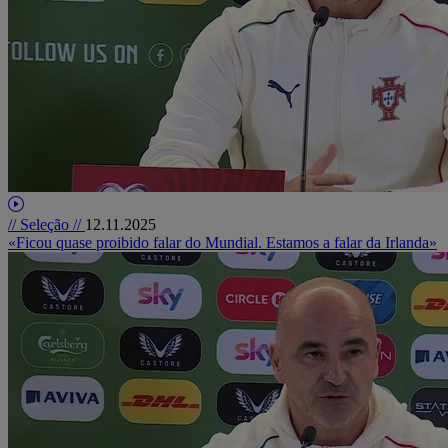
// Seleção //
12.11.2025
«Ficou quase proibido falar do Mundial. Estamos a falar da Irlanda»