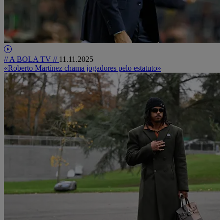
// A BOLA TV //
11.11.2025
«Roberto Martínez chama jogadores pelo estatuto»