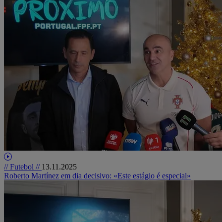
// Futebol //
13.11.2025
Roberto Martínez em dia decisivo: «Este estágio é especial»