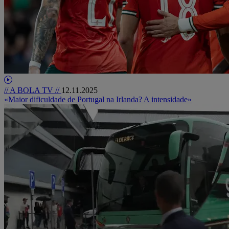
// A BOLA TV //
12.11.2025
«Maior dificuldade de Portugal na Irlanda? A intensidade»