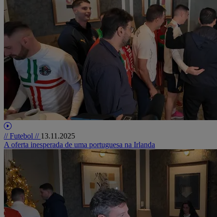
// Futebol //
13.11.2025
A oferta inesperada de uma portuguesa na Irlanda