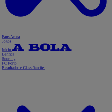
Fans Arena
Jogos
Início
Benfica
Sporting
FC Porto
Resultados e Classificações