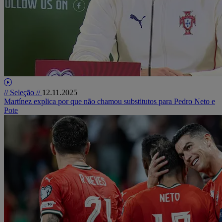
// Seleção //
12.11.2025
Martínez explica por que não chamou substitutos para Pedro Neto e
Pote