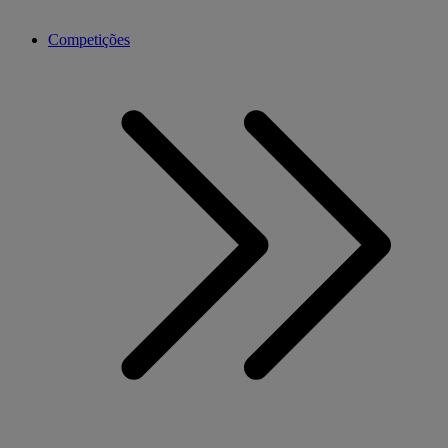
Competições