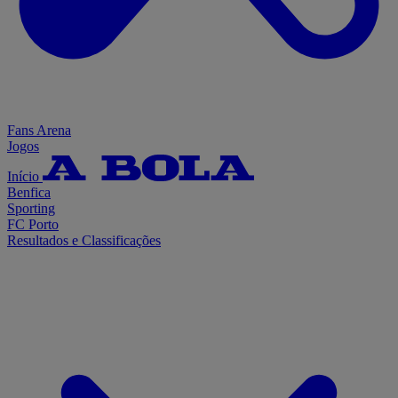
Fans Arena
Jogos
Início
Benfica
Sporting
FC Porto
Resultados e Classificações