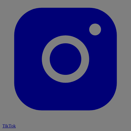
TikTok