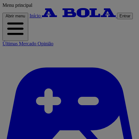
Menu principal
Início
Abrir menu
Entrar
Últimas
Mercado
Opinião