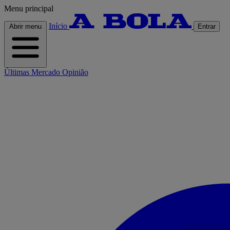
Menu principal
Início
Abrir menu
Entrar
Últimas
Mercado
Opinião