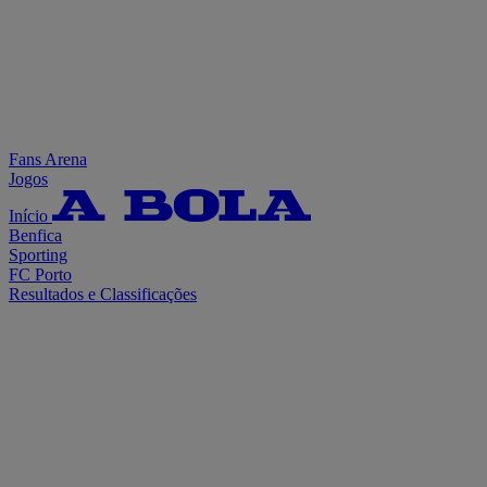
Fans Arena
Jogos
Início
Benfica
Sporting
FC Porto
Resultados e Classificações