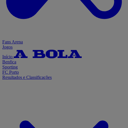
Fans Arena
Jogos
Início
Benfica
Sporting
FC Porto
Resultados e Classificações