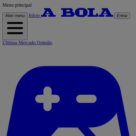
Menu principal
Início
Abrir menu
Entrar
Últimas
Mercado
Opinião