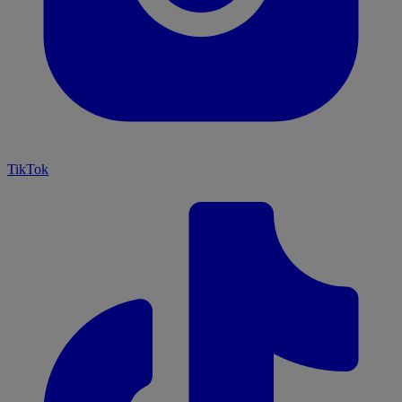
TikTok