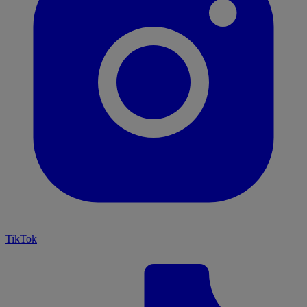
TikTok