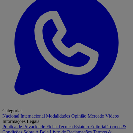
Categorias
Nacional
Internacional
Modalidades
Opinião
Mercado
Vídeos
Informações Legais
Política de Privacidade
Ficha Técnica
Estatuto Editorial
Termos &
Condições
Sobre A Bola
Livro de Reclamações
Termos &