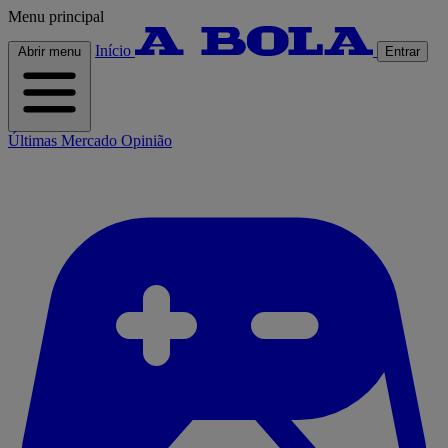
Menu principal
Início
Abrir menu
Entrar
Últimas
Mercado
Opinião