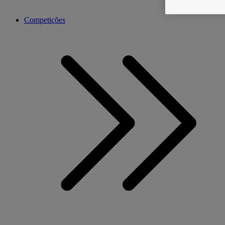
Competições