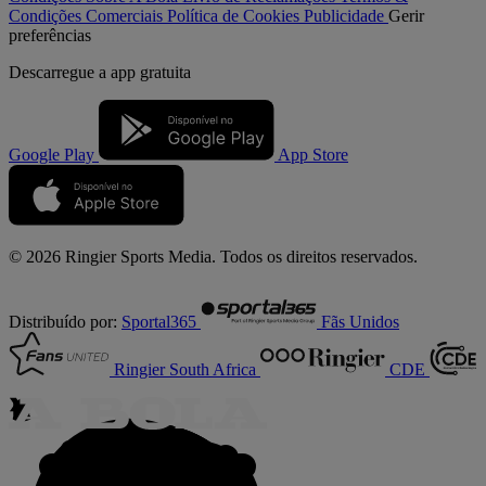
Condições Comerciais
Política de Cookies
Publicidade
Gerir
preferências
Descarregue a
app gratuita
Google Play
App Store
© 2026 Ringier Sports Media. Todos os direitos reservados.
Distribuído por:
Sportal365
Fãs Unidos
Ringier South Africa
CDE