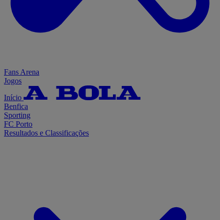
Fans Arena
Jogos
Início
Benfica
Sporting
FC Porto
Resultados e Classificações