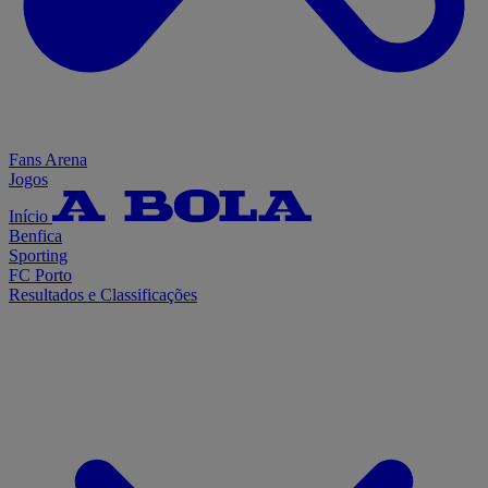
Fans Arena
Jogos
Início
Benfica
Sporting
FC Porto
Resultados e Classificações