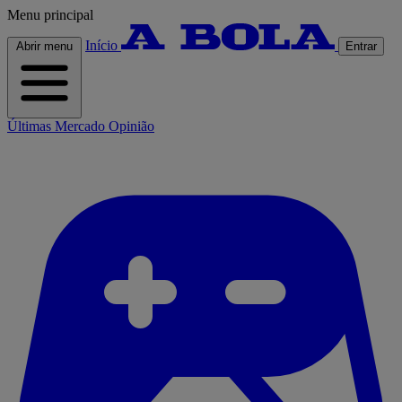
Menu principal
Início
Abrir menu
Entrar
Últimas
Mercado
Opinião