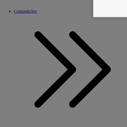
Competições