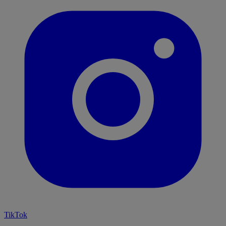
TikTok