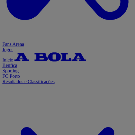
Fans Arena
Jogos
Início
Benfica
Sporting
FC Porto
Resultados e Classificações