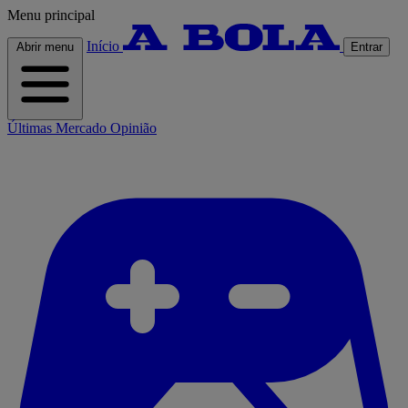
Menu principal
Início
Abrir menu
Entrar
Últimas
Mercado
Opinião