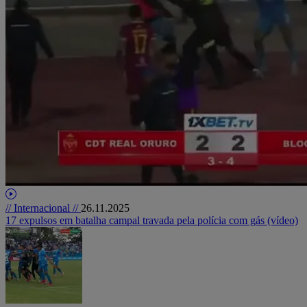
// Internacional //
26.11.2025
17 expulsos em batalha campal travada pela polícia com gás (vídeo)