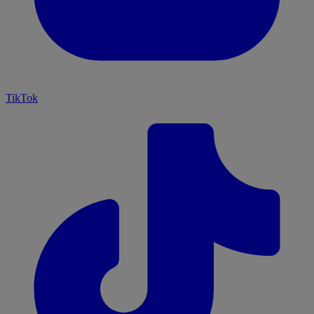
TikTok