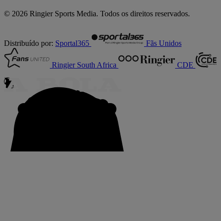
© 2026 Ringier Sports Media. Todos os direitos reservados.
Distribuído por:
Sportal365
Fãs Unidos
Ringier South Africa
CDE