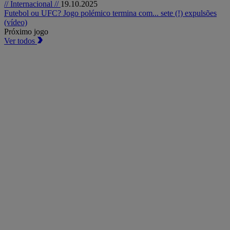
// Internacional //
19.10.2025
Futebol ou UFC? Jogo polémico termina com... sete (!) expulsões
(vídeo)
Próximo jogo
Ver todos