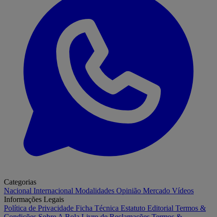
Categorias
Nacional
Internacional
Modalidades
Opinião
Mercado
Vídeos
Informações Legais
Política de Privacidade
Ficha Técnica
Estatuto Editorial
Termos &
Condições
Sobre A Bola
Livro de Reclamações
Termos &