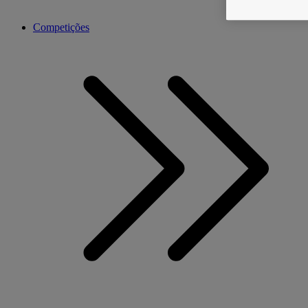
Competições