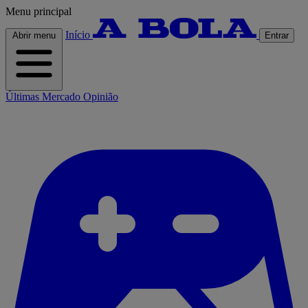
Menu principal
Início
Abrir menu
Entrar
Últimas
Mercado
Opinião