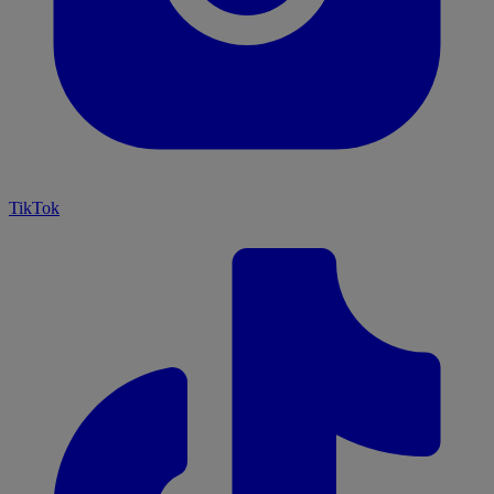
TikTok