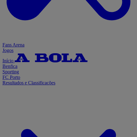
Fans Arena
Jogos
Início
Benfica
Sporting
FC Porto
Resultados e Classificações