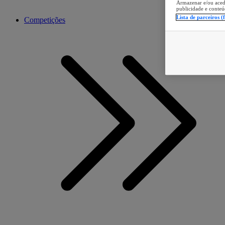
Armazenar e/ou aced
publicidade e conteú
Lista de parceiros (
Competições