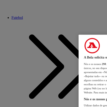
Futebol
A Bola solicita 
Nós e os nossos
298
únicos, no seu dispos
apresentadas em «Nós 
«Rejeitar tudo» ou re
alguns conteúdos e an
escolhas ou retirar 
página Web (ou no íc
Website. Para mais in
Nós e os nossos
Utilizar dados de geo