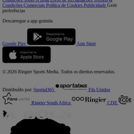
Condições Comerciais
Política de Cookies
Publicidade
Gerir
preferências
Descarregue a
app gratuita
Google Play
App Store
© 2026 Ringier Sports Media. Todos os direitos reservados.
Distribuído por:
Sportal365
Fãs Unidos
Ringier South Africa
CDE