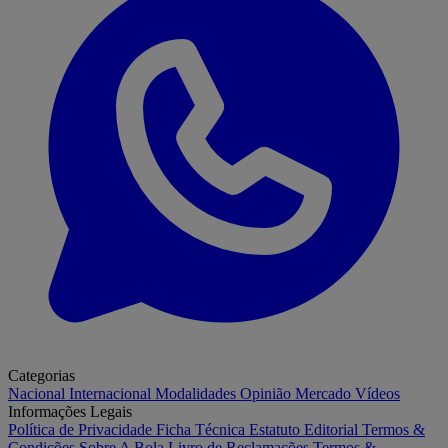
Categorias
Nacional
Internacional
Modalidades
Opinião
Mercado
Vídeos
Informações Legais
Política de Privacidade
Ficha Técnica
Estatuto Editorial
Termos &
Condições
Sobre A Bola
Livro de Reclamações
Termos &