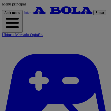
Menu principal
Início
Abrir menu
Entrar
Últimas
Mercado
Opinião