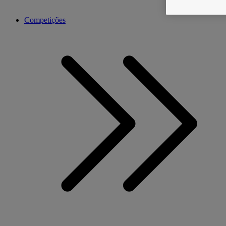
Competições