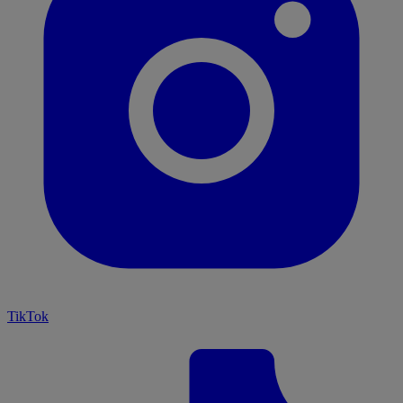
TikTok