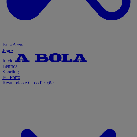
Fans Arena
Jogos
Início
Benfica
Sporting
FC Porto
Resultados e Classificações