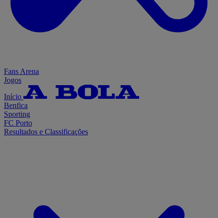
Fans Arena
Jogos
Início
Benfica
Sporting
FC Porto
Resultados e Classificações