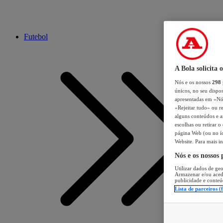
Futebol
A Bola solicita 
Nós e os nossos
298
únicos, no seu dispos
apresentadas em «Nós 
«Rejeitar tudo» ou re
alguns conteúdos e an
escolhas ou retirar 
página Web (ou no íc
Website. Para mais in
Nós e os nossos
Utilizar dados de geo
Armazenar e/ou aced
publicidade e conteú
Lista de parceiros (