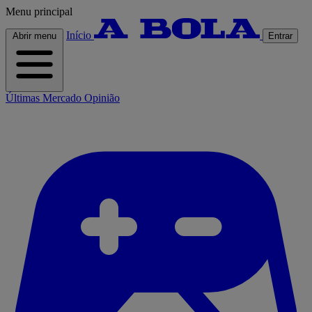
Menu principal
Início
Abrir menu
Entrar
Últimas
Mercado
Opinião