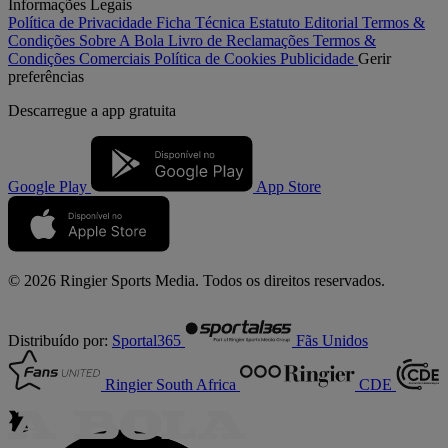
Informações Legais
Política de Privacidade
Ficha Técnica
Estatuto Editorial
Termos &
Condições
Sobre A Bola
Livro de Reclamações
Termos &
Condições Comerciais
Política de Cookies
Publicidade
Gerir
preferências
Descarregue a
app gratuita
Google Play
App Store
© 2026 Ringier Sports Media. Todos os direitos reservados.
Distribuído por:
Sportal365
Fãs Unidos
Ringier South Africa
CDE