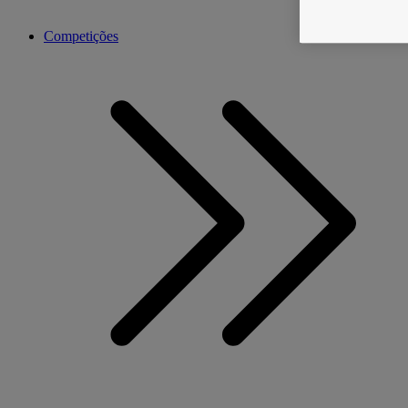
Competições