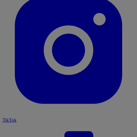
TikTok