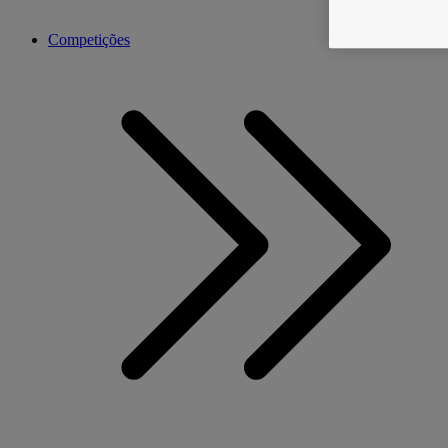
Competições