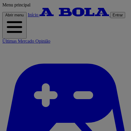
Menu principal
Início
Abrir menu
Entrar
Últimas
Mercado
Opinião