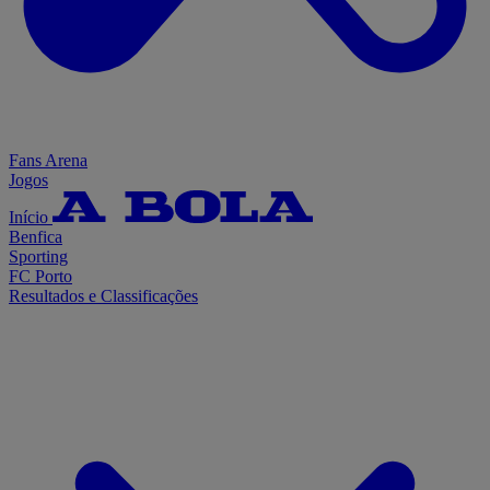
Fans Arena
Jogos
Início
Benfica
Sporting
FC Porto
Resultados e Classificações