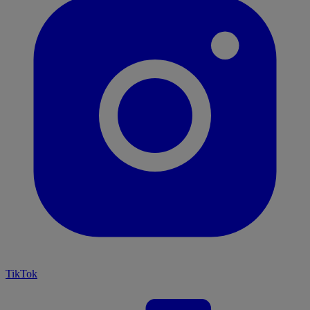
TikTok