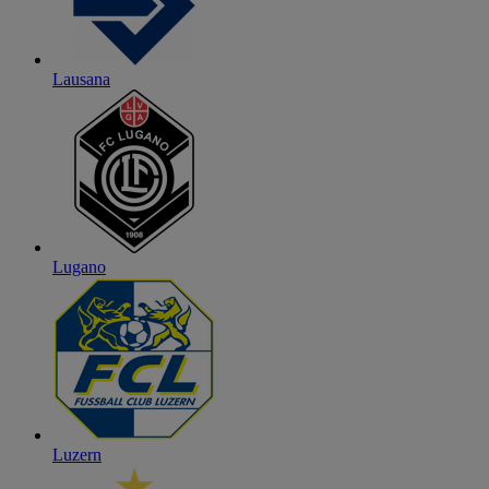
Lausana
Lugano
Luzern