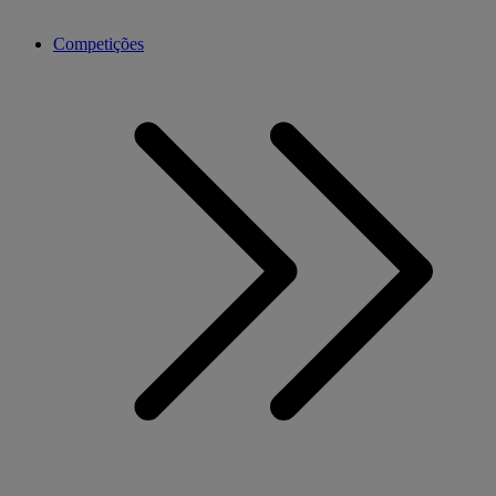
Competições