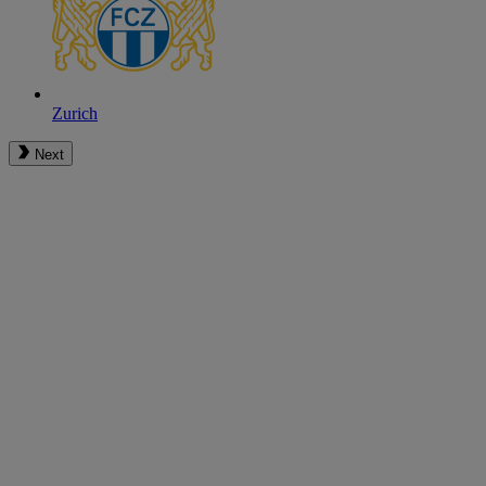
Zurich
Next