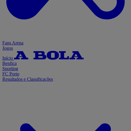
Fans Arena
Jogos
Início
Benfica
Sporting
FC Porto
Resultados e Classificações