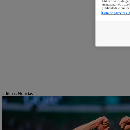
Utilizar dados de geo
Armazenar e/ou aced
publicidade e conteú
Lista de parceiros (
Últimas Notícias