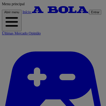
Menu principal
Início
Abrir menu
Entrar
Últimas
Mercado
Opinião