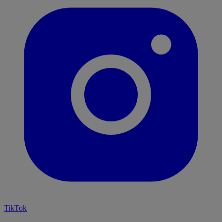
TikTok