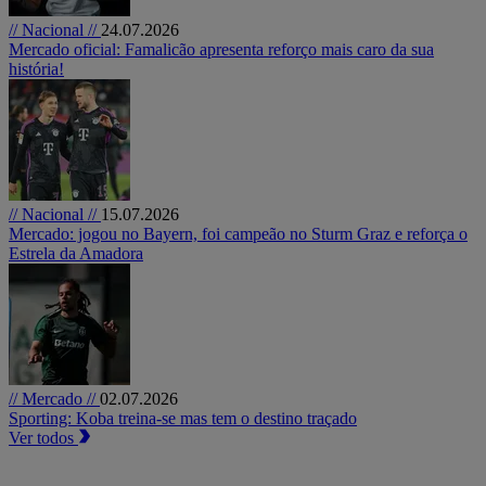
// Nacional //
24.07.2026
Mercado oficial: Famalicão apresenta reforço mais caro da sua
história!
// Nacional //
15.07.2026
Mercado: jogou no Bayern, foi campeão no Sturm Graz e reforça o
Estrela da Amadora
// Mercado //
02.07.2026
Sporting: Koba treina-se mas tem o destino traçado
Ver todos