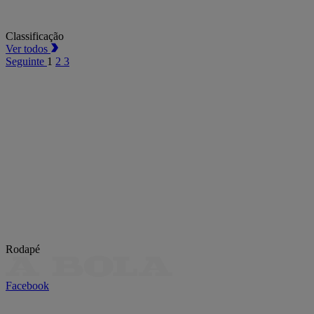
Classificação
Ver todos
Seguinte
1
2
3
Rodapé
Facebook