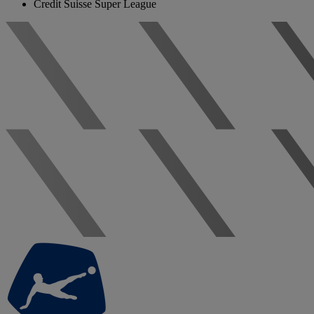
Credit Suisse Super League