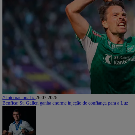
// Internacional //
26.07.2026
Benfica: St. Gallen ganha enorme injeção de confiança para a Luz