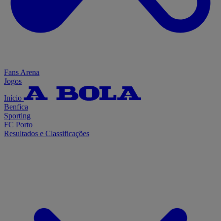
Fans Arena
Jogos
Início
Benfica
Sporting
FC Porto
Resultados e Classificações