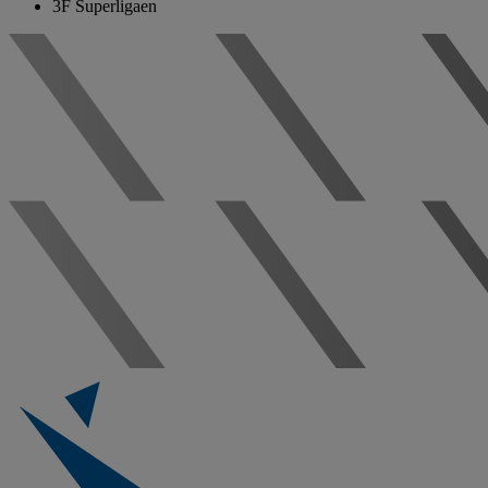
3F Superligaen