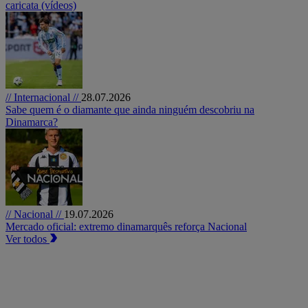
caricata (vídeos)
// Internacional //
28.07.2026
Sabe quem é o diamante que ainda ninguém descobriu na
Dinamarca?
// Nacional //
19.07.2026
Mercado oficial: extremo dinamarquês reforça Nacional
Ver todos