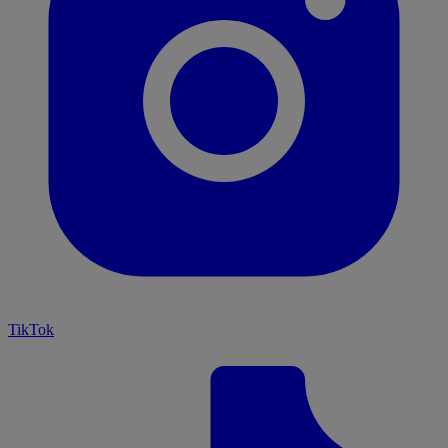
TikTok