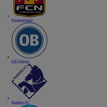
Nordsjaelland
OB Odense
Randers FC