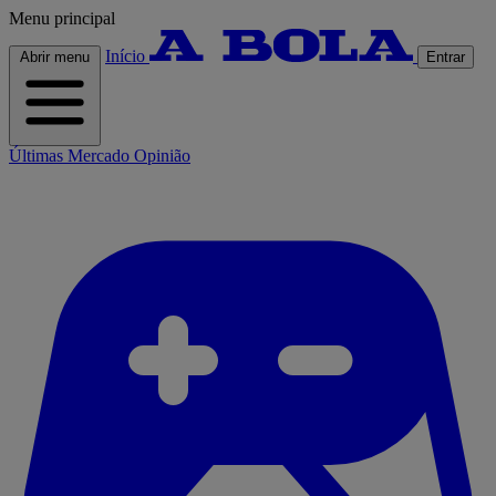
Menu principal
Início
Abrir menu
Entrar
Últimas
Mercado
Opinião