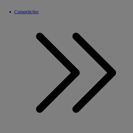
Competições