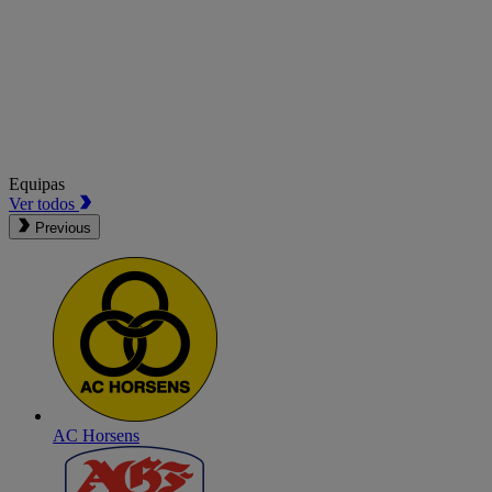
Equipas
Ver todos
Previous
AC Horsens