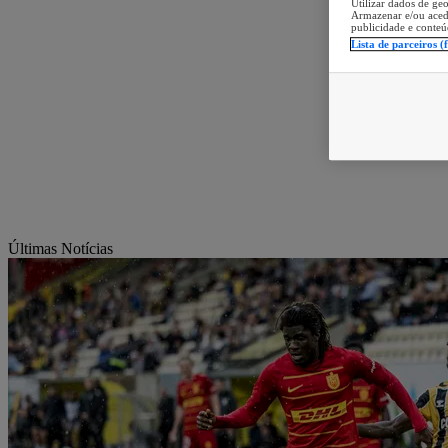
Utilizar dados de geo
Armazenar e/ou aced
publicidade e conteú
Lista de parceiros (
Últimas Notícias