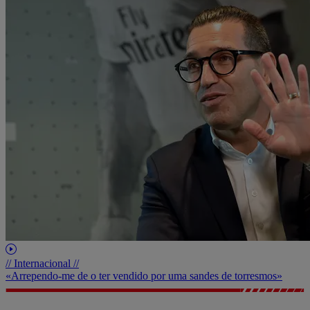
// Internacional //
«Arrependo-me de o ter vendido por uma sandes de torresmos»