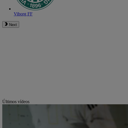
Viborg FF
Next
Últimos vídeos