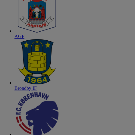
AGF
Brondby IF