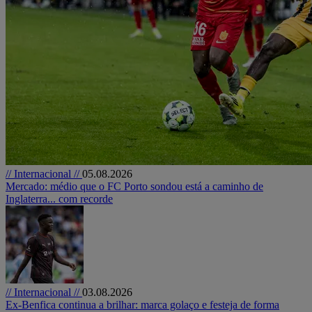
// Internacional //
05.08.2026
Mercado: médio que o FC Porto sondou está a caminho de
Inglaterra... com recorde
// Internacional //
03.08.2026
Ex-Benfica continua a brilhar: marca golaço e festeja de forma