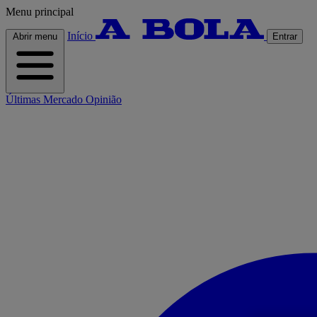
Menu principal
Início
Abrir menu
Entrar
Últimas
Mercado
Opinião