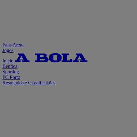
Fans Arena
Jogos
Início
Benfica
Sporting
FC Porto
Resultados e Classificações