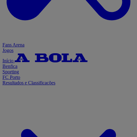
Fans Arena
Jogos
Início
Benfica
Sporting
FC Porto
Resultados e Classificações