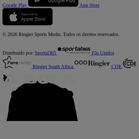
Google Play
App Store
© 2026 Ringier Sports Media. Todos os direitos reservados.
Distribuído por:
Sportal365
Fãs Unidos
Ringier South Africa
CDE