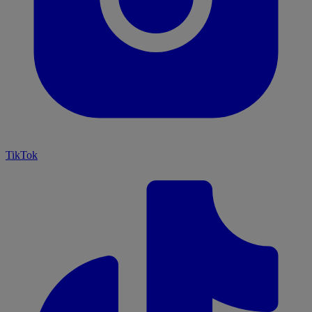
TikTok