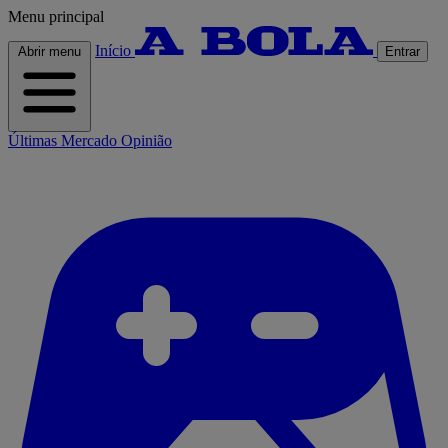
Menu principal
Início
Abrir menu
Entrar
Últimas
Mercado
Opinião