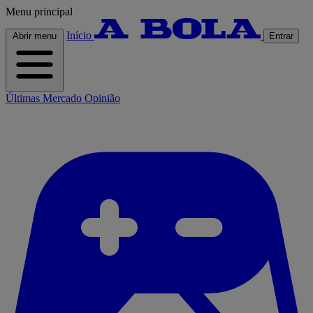
Menu principal
Início
Abrir menu
Entrar
Últimas
Mercado
Opinião