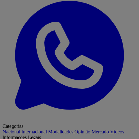
Categorias
Nacional
Internacional
Modalidades
Opinião
Mercado
Vídeos
Informações Legais