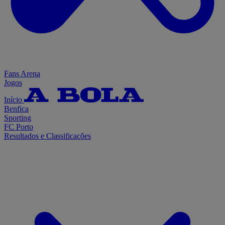
Fans Arena
Jogos
Início
Benfica
Sporting
FC Porto
Resultados e Classificações