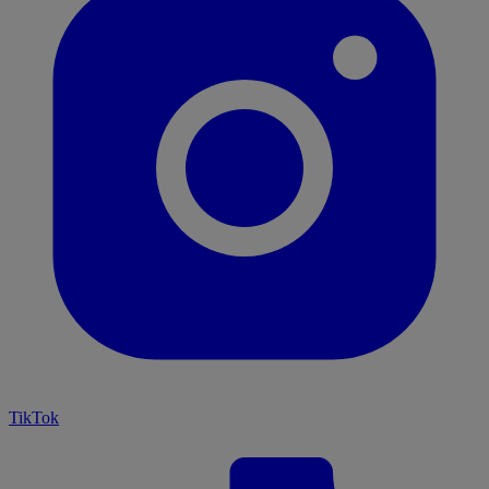
TikTok