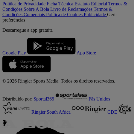
Política de Privacidade
Ficha Técnica
Estatuto Editorial
Termos &
Condições
Sobre A Bola
Livro de Reclamações
Termos &
Condições Comerciais
Política de Cookies
Publicidade
Gerir
preferências
Descarregue a
app gratuita
Google Play
App Store
© 2026 Ringier Sports Media. Todos os direitos reservados.
Distribuído por:
Sportal365
Fãs Unidos
Ringier South Africa
CDE