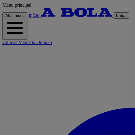
Menu principal
Início
Abrir menu
Entrar
Últimas
Mercado
Opinião