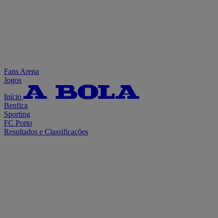
Fans Arena
Jogos
Início
Benfica
Sporting
FC Porto
Resultados e Classificações