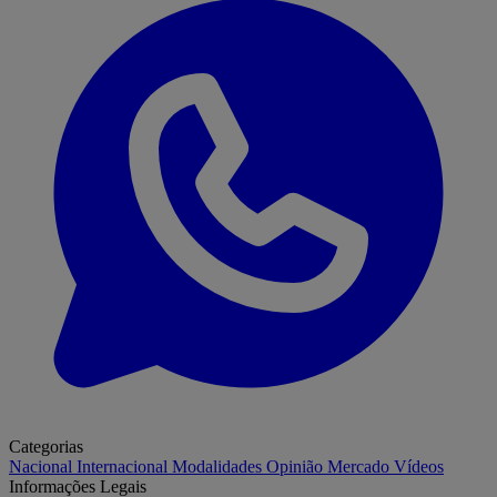
Categorias
Nacional
Internacional
Modalidades
Opinião
Mercado
Vídeos
Informações Legais