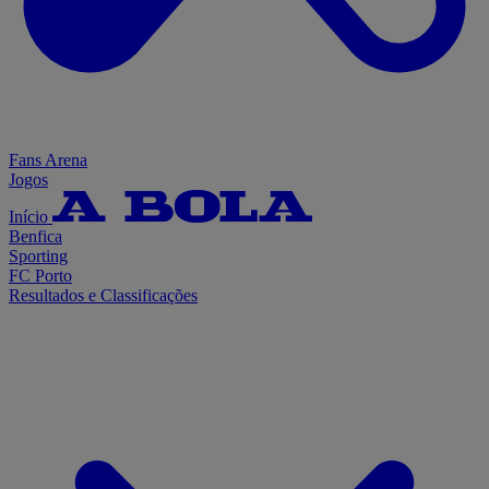
Fans Arena
Jogos
Início
Benfica
Sporting
FC Porto
Resultados e Classificações