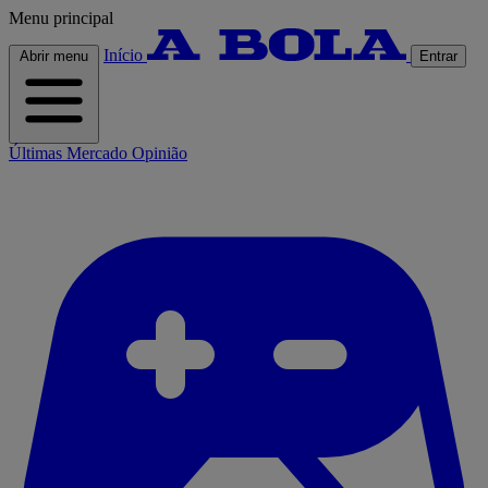
Menu principal
Início
Abrir menu
Entrar
Últimas
Mercado
Opinião