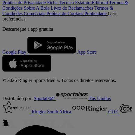
Política de Privacidade
Ficha Técnica
Estatuto Editorial
Termos &
Condições
Sobre A Bola
Livro de Reclamações
Termos &
Condições Comerciais
Política de Cookies
Publicidade
Gerir
preferências
Descarregue a
app gratuita
Google Play
App Store
© 2026 Ringier Sports Media. Todos os direitos reservados.
Distribuído por:
Sportal365
Fãs Unidos
Ringier South Africa
CDE