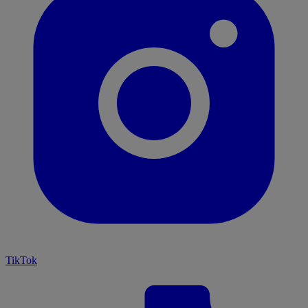
TikTok