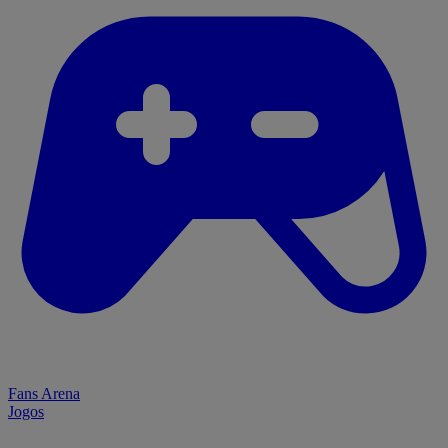
Fans Arena
Jogos