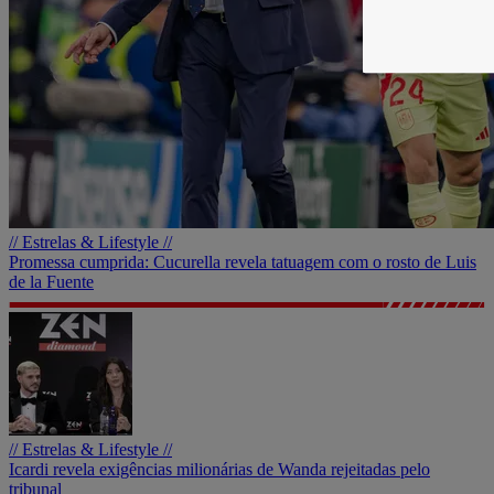
// Estrelas & Lifestyle //
Promessa cumprida: Cucurella revela tatuagem com o rosto de Luis
de la Fuente
// Estrelas & Lifestyle //
Icardi revela exigências milionárias de Wanda rejeitadas pelo
tribunal