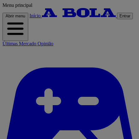
Menu principal
Início
Abrir menu
Entrar
Últimas
Mercado
Opinião