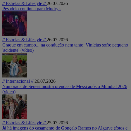
// Estrelas & Lifestyle //
26.07.2026
Pesadelo continua para Mudryk
// Estrelas & Lifestyle //
26.07.2026
Craque em campo... na condução nem tanto: Vinícius sofre pequeno
'acidente' (vídeo)
// Internacional //
26.07.2026
Namorada de Senesi mostra prendas de Messi após o Mundial 2026
(vídeo)
// Estrelas & Lifestyle //
25.07.2026
Já há imagens do casamento de Gonçalo Ramos no Algarve (fotos e