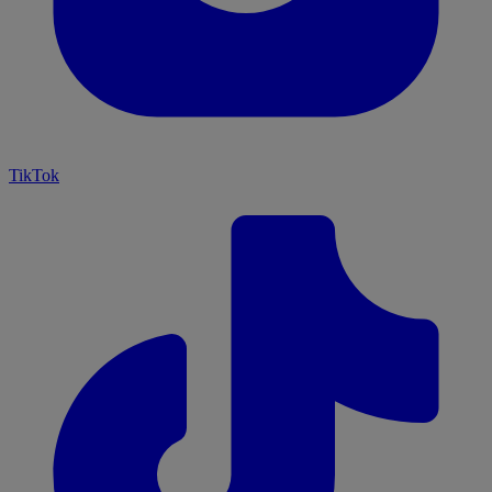
TikTok