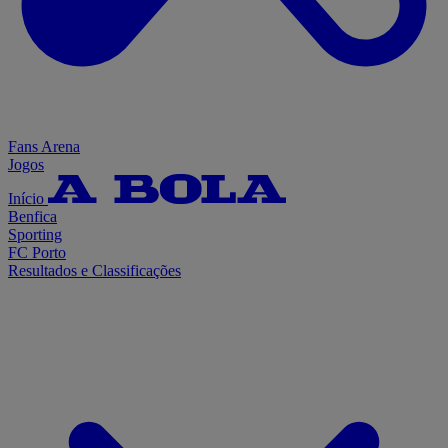
Fans Arena
Jogos
Início
Benfica
Sporting
FC Porto
Resultados e Classificações