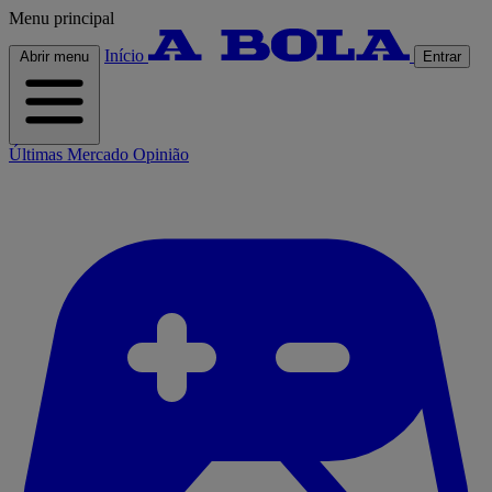
Menu principal
Início
Abrir menu
Entrar
Últimas
Mercado
Opinião