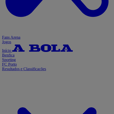
Fans Arena
Jogos
Início
Benfica
Sporting
FC Porto
Resultados e Classificações