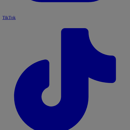
TikTok