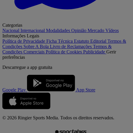
Categorias
Nacional
Internacional
Modalidades
Opinião
Mercado
Vídeos
Informações Legais
Política de Privacidade
Ficha Técnica
Estatuto Editorial
Termos &
Condições
Sobre A Bola
Livro de Reclamações
Termos &
Condições Comerciais
Política de Cookies
Publicidade
Gerir
preferências
Descarregue a
app gratuita
Google Play
App Store
© 2026 Ringier Sports Media. Todos os direitos reservados.