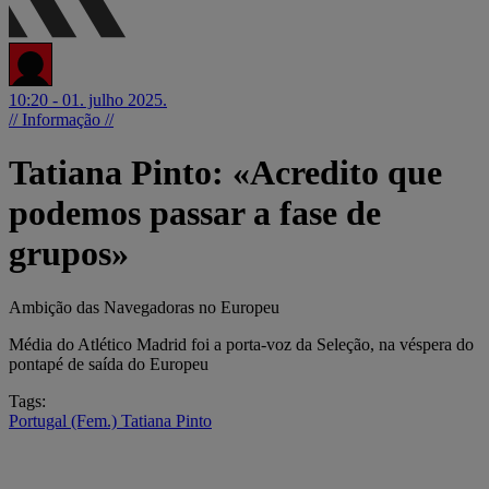
10:20 - 01. julho 2025.
// Informação //
Tatiana Pinto: «Acredito que
podemos passar a fase de
grupos»
Ambição das Navegadoras no Europeu
Média do Atlético Madrid foi a porta-voz da Seleção, na véspera do
pontapé de saída do Europeu
Tags:
Portugal (Fem.)
Tatiana Pinto