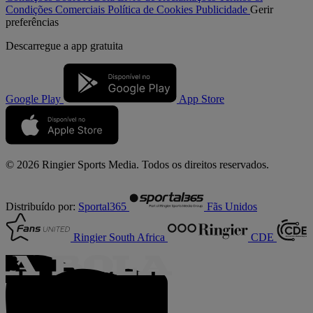
Condições Comerciais
Política de Cookies
Publicidade
Gerir
preferências
Descarregue a
app gratuita
Google Play
App Store
© 2026 Ringier Sports Media. Todos os direitos reservados.
Distribuído por:
Sportal365
Fãs Unidos
Ringier South Africa
CDE