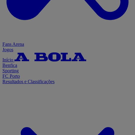
Fans Arena
Jogos
Início
Benfica
Sporting
FC Porto
Resultados e Classificações