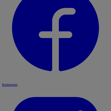
Instagram