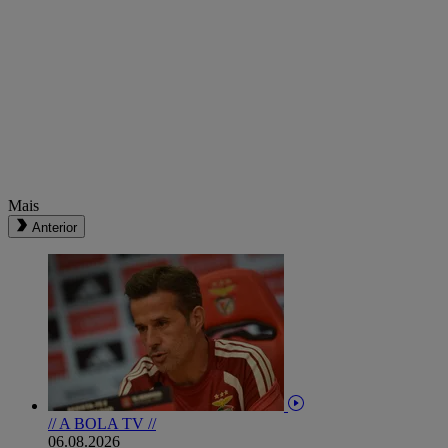
Mais
Anterior
// A BOLA TV //
06.08.2026