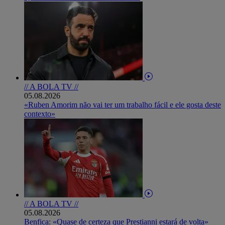
// A BOLA TV //
05.08.2026
«Ruben Amorim não vai ter um trabalho fácil e ele gosta deste
contexto»
// A BOLA TV //
05.08.2026
Benfica: «Quase de certeza que Prestianni estará de volta»