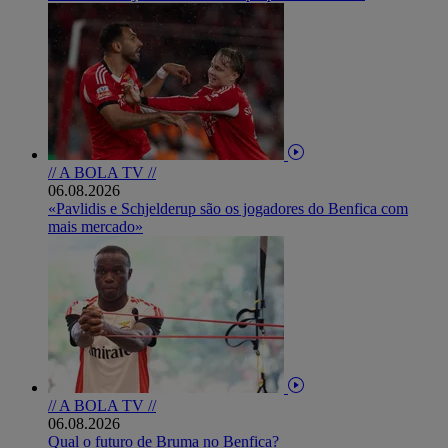
// A BOLA TV //
06.08.2026
«Pavlidis e Schjelderup são os jogadores do Benfica com
mais mercado»
// A BOLA TV //
06.08.2026
Qual o futuro de Bruma no Benfica?