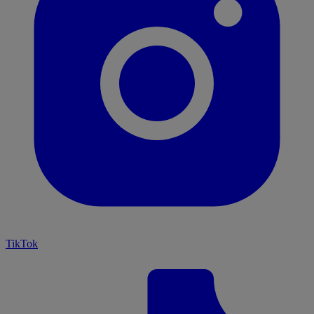
TikTok