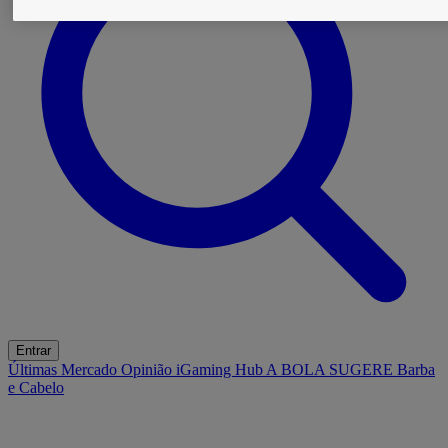
Entrar
Últimas
Mercado
Opinião
iGaming Hub
A BOLA SUGERE
Barba
e Cabelo