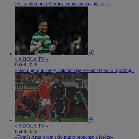
«Estranho que o Benfica tenha cinco capitães...»
// A BOLA TV //
06.08.2026
«Não digo que Geny Catamo seja essencial para o Sporting»
// A BOLA TV //
06.08.2026
«Tomás Araújo tem sido muito propenso a lesões»