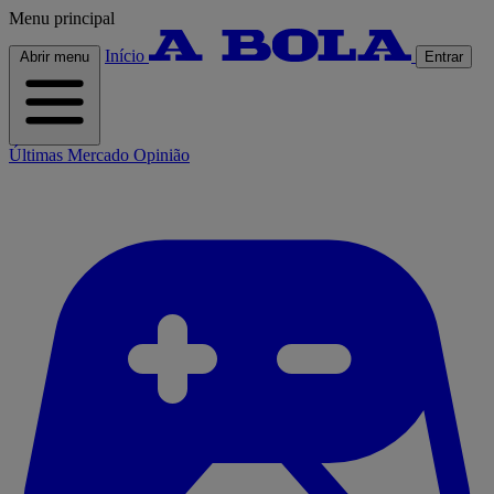
Menu principal
Início
Abrir menu
Entrar
Últimas
Mercado
Opinião