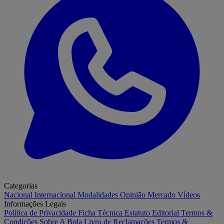
Categorias
Nacional
Internacional
Modalidades
Opinião
Mercado
Vídeos
Informações Legais
Política de Privacidade
Ficha Técnica
Estatuto Editorial
Termos &
Condições
Sobre A Bola
Livro de Reclamações
Termos &