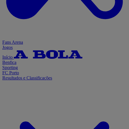
Fans Arena
Jogos
Início
Benfica
Sporting
FC Porto
Resultados e Classificações