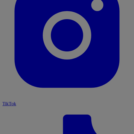
TikTok