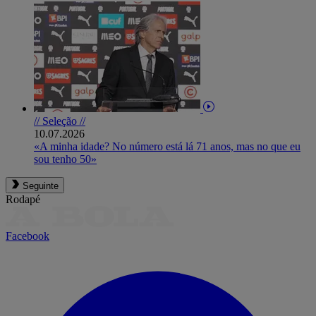
// Seleção //
10.07.2026
«A minha idade? No número está lá 71 anos, mas no que eu
sou tenho 50»
Seguinte
Rodapé
Facebook