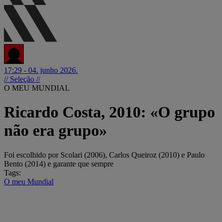
17:29 - 04. junho 2026.
// Seleção //
O MEU MUNDIAL
Ricardo Costa, 2010: «O grupo
não era grupo»
Foi escolhido por Scolari (2006), Carlos Queiroz (2010) e Paulo
Bento (2014) e garante que sempre
Tags:
O meu Mundial