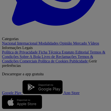
Categorias
Nacional
Internacional
Modalidades
Opinião
Mercado
Vídeos
Informações Legais
Política de Privacidade
Ficha Técnica
Estatuto Editorial
Termos &
Condições
Sobre A Bola
Livro de Reclamações
Termos &
Condições Comerciais
Política de Cookies
Publicidade
Gerir
preferências
Descarregue a
app gratuita
Google Play
App Store