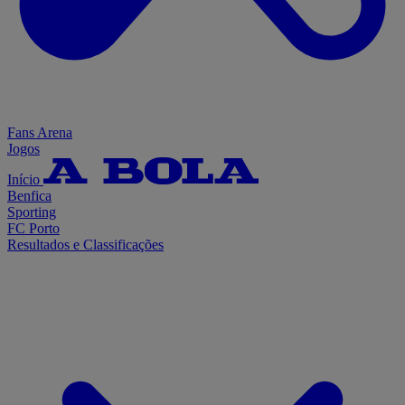
Fans Arena
Jogos
Início
Benfica
Sporting
FC Porto
Resultados e Classificações