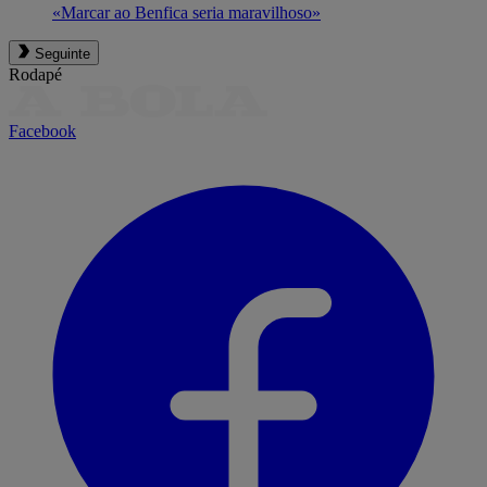
«Marcar ao Benfica seria maravilhoso»
Seguinte
Rodapé
Facebook