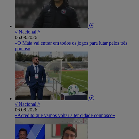
// Nacional //
06.08.2026
«O Maia vai entrar em todos os jogos para lutar pelos três
pontos»
// Nacional //
06.08.2026
«Acredito que vamos voltar a ter cidade connosco»