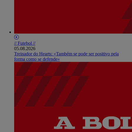
// Futebol //
05.08.2026
Treinador do Hearts: «Também se pode ser positivo pela
forma como se defende»