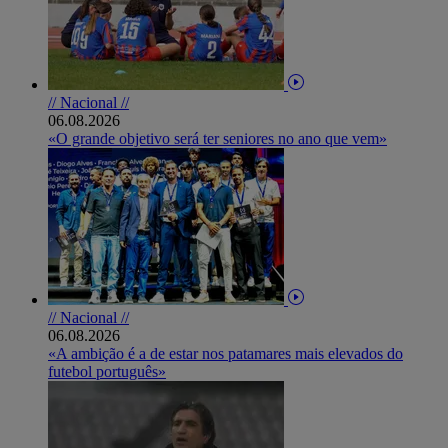
// Nacional //
06.08.2026
«O grande objetivo será ter seniores no ano que vem»
// Nacional //
06.08.2026
«A ambição é a de estar nos patamares mais elevados do
futebol português»