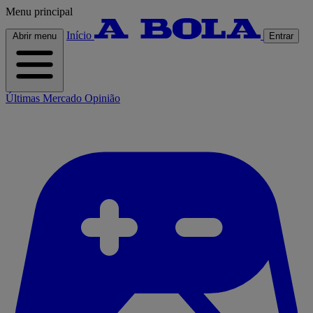
Menu principal
Início
Abrir menu
Entrar
Últimas
Mercado
Opinião