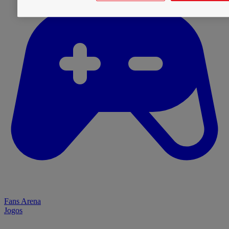
Fans Arena
Jogos