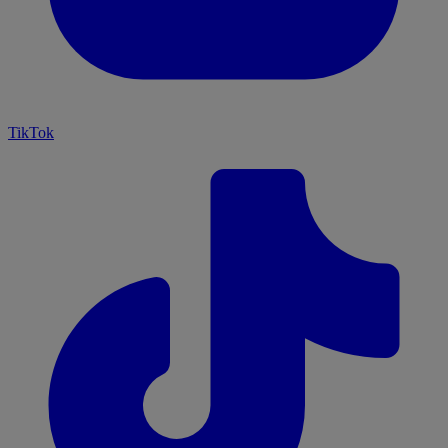
TikTok