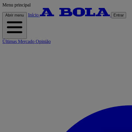
Menu principal
Início
Abrir menu
Entrar
Últimas
Mercado
Opinião