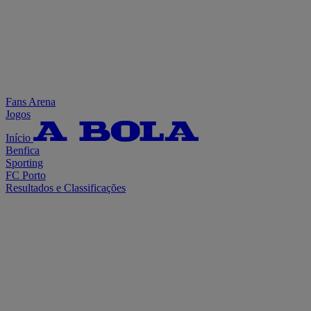
Fans Arena
Jogos
Início
Benfica
Sporting
FC Porto
Resultados e Classificações