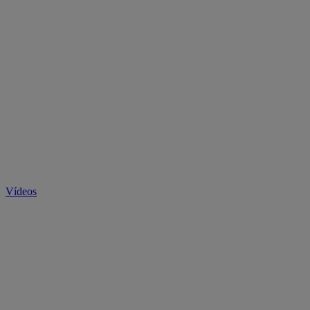
Vídeos