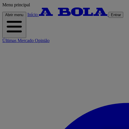
Menu principal
Início
Abrir menu
Entrar
Últimas
Mercado
Opinião