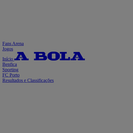
Fans Arena
Jogos
Início
Benfica
Sporting
FC Porto
Resultados e Classificações