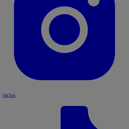
TikTok