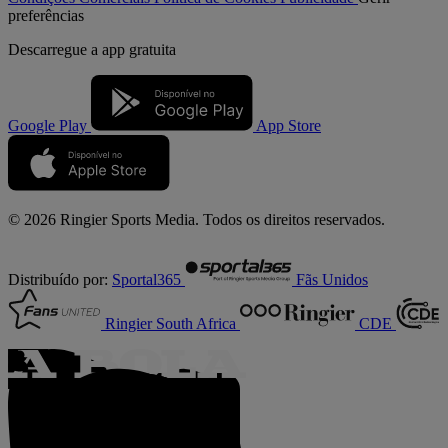
preferências
Descarregue a
app gratuita
Google Play
App Store
© 2026 Ringier Sports Media. Todos os direitos reservados.
Distribuído por:
Sportal365
Fãs Unidos
Ringier South Africa
CDE