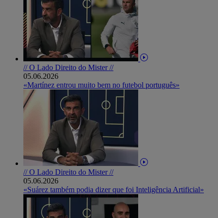
// O Lado Direito do Mister //
05.06.2026
«Martínez entrou muito bem no futebol português»
// O Lado Direito do Mister //
05.06.2026
«Suárez também podia dizer que foi Inteligência Artificial»