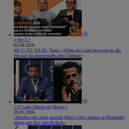
// 90+3 //
02.06.2026
90+3 | T3 | EP 28 | Tiago | «Pinto da Costa ligou-me no dia
em que fui apresentado pelo Chelsea»
// O Lado Direito do Mister //
29.05.2026
«Benfica não pode assumir Marco Silva porque se Mourinho
disser que fica, tem de ficar»