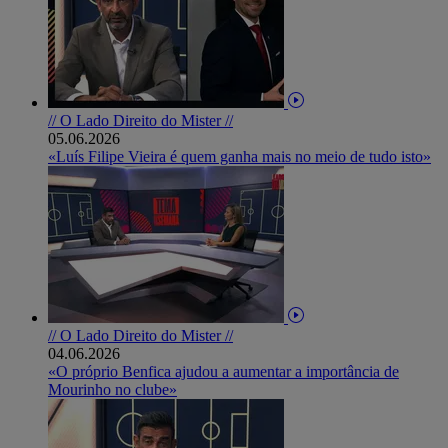
// O Lado Direito do Mister //
05.06.2026
«Luís Filipe Vieira é quem ganha mais no meio de tudo isto»
// O Lado Direito do Mister //
04.06.2026
«O próprio Benfica ajudou a aumentar a importância de
Mourinho no clube»