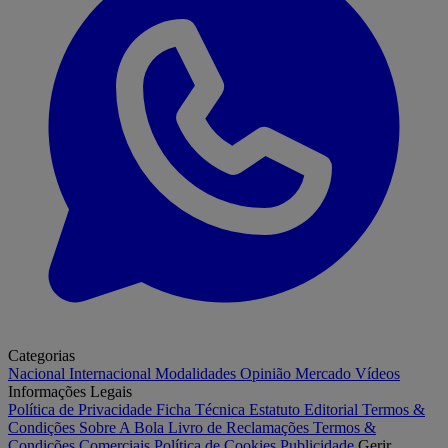
Categorias
Nacional
Internacional
Modalidades
Opinião
Mercado
Vídeos
Informações Legais
Política de Privacidade
Ficha Técnica
Estatuto Editorial
Termos &
Condições
Sobre A Bola
Livro de Reclamações
Termos &
Condições Comerciais
Política de Cookies
Publicidade
Gerir