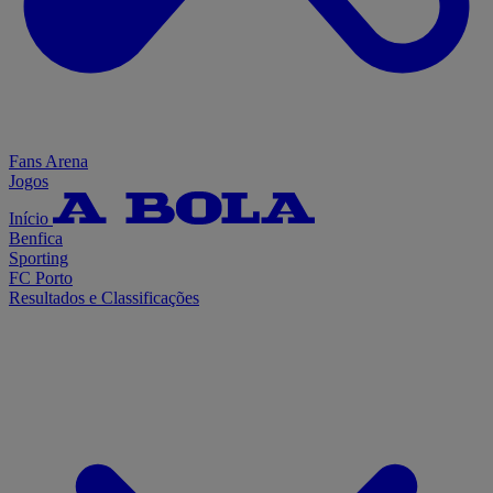
Fans Arena
Jogos
Início
Benfica
Sporting
FC Porto
Resultados e Classificações