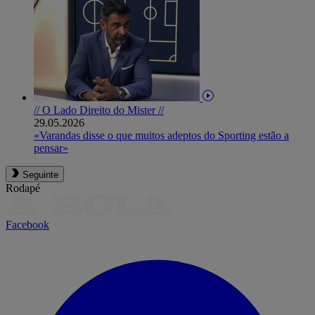
// O Lado Direito do Mister //
29.05.2026
«Varandas disse o que muitos adeptos do Sporting estão a
pensar»
Seguinte
Rodapé
Facebook