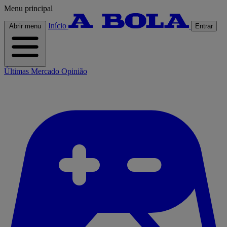
Menu principal
Início
Abrir menu
Entrar
Últimas
Mercado
Opinião