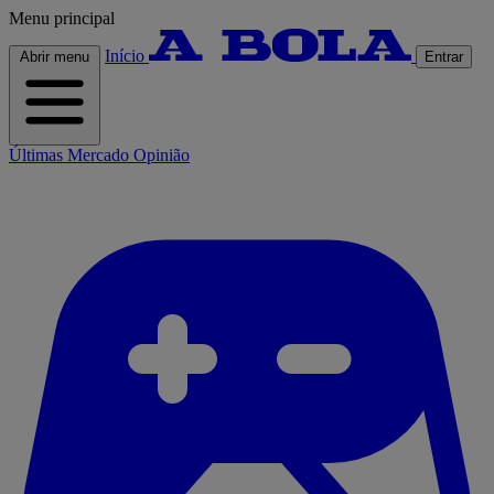
Menu principal
Início
Abrir menu
Entrar
Últimas
Mercado
Opinião