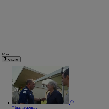
Mais
Anterior
// Internacional //