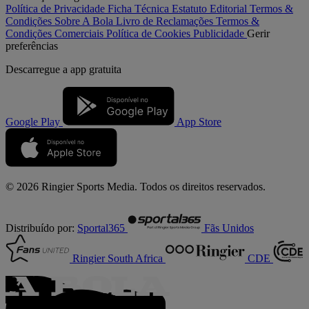
Política de Privacidade
Ficha Técnica
Estatuto Editorial
Termos &
Condições
Sobre A Bola
Livro de Reclamações
Termos &
Condições Comerciais
Política de Cookies
Publicidade
Gerir
preferências
Descarregue a
app gratuita
Google Play
App Store
© 2026 Ringier Sports Media. Todos os direitos reservados.
Distribuído por:
Sportal365
Fãs Unidos
Ringier South Africa
CDE