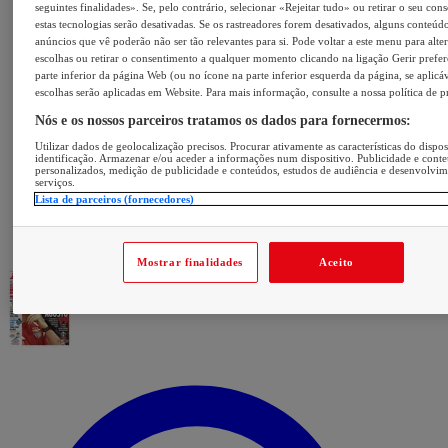
seguintes finalidades». Se, pelo contrário, selecionar «Rejeitar tudo» ou retirar o seu con
estas tecnologias serão desativadas. Se os rastreadores forem desativados, alguns conteúd
anúncios que vê poderão não ser tão relevantes para si. Pode voltar a este menu para alter
escolhas ou retirar o consentimento a qualquer momento clicando na ligação Gerir prefer
parte inferior da página Web (ou no ícone na parte inferior esquerda da página, se aplicáv
escolhas serão aplicadas em Website. Para mais informação, consulte a nossa política de p
Nós e os nossos parceiros tratamos os dados para fornecermos:
Utilizar dados de geolocalização precisos. Procurar ativamente as características do dispos
identificação. Armazenar e/ou aceder a informações num dispositivo. Publicidade e cont
personalizados, medição de publicidade e conteúdos, estudos de audiência e desenvolvi
serviços.
Lista de parceiros (fornecedores)
Mostrar finalidades
Aceito