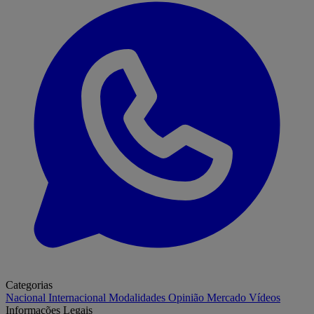
Categorias
Nacional
Internacional
Modalidades
Opinião
Mercado
Vídeos
Informações Legais