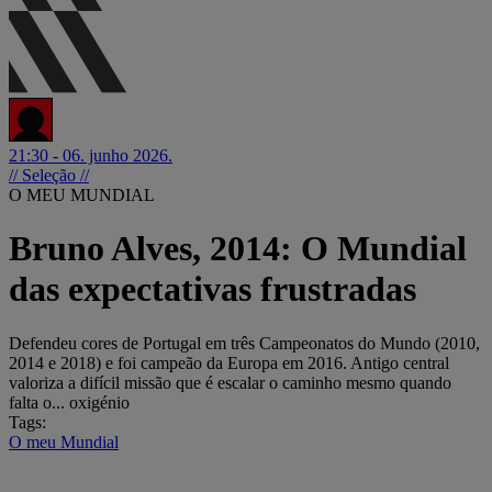
21:30 - 06. junho 2026.
// Seleção //
O MEU MUNDIAL
Bruno Alves, 2014: O Mundial
das expectativas frustradas
Defendeu cores de Portugal em três Campeonatos do Mundo (2010,
2014 e 2018) e foi campeão da Europa em 2016. Antigo central
valoriza a difícil missão que é escalar o caminho mesmo quando
falta o... oxigénio
Tags:
O meu Mundial