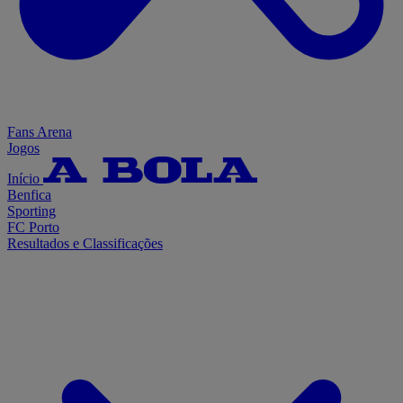
Fans Arena
Jogos
Início
Benfica
Sporting
FC Porto
Resultados e Classificações