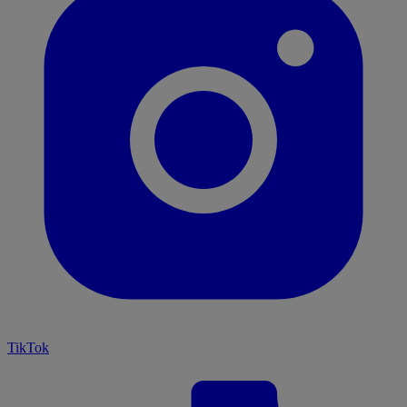
TikTok