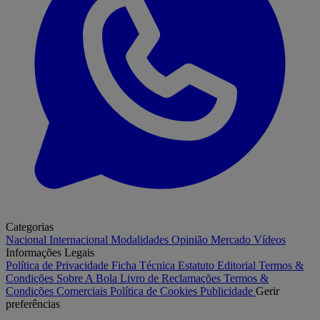
Categorias
Nacional
Internacional
Modalidades
Opinião
Mercado
Vídeos
Informações Legais
Política de Privacidade
Ficha Técnica
Estatuto Editorial
Termos &
Condições
Sobre A Bola
Livro de Reclamações
Termos &
Condições Comerciais
Política de Cookies
Publicidade
Gerir
preferências