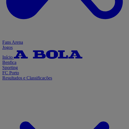
Fans Arena
Jogos
Início
Benfica
Sporting
FC Porto
Resultados e Classificações