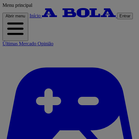
Menu principal
Início
Abrir menu
Entrar
Últimas
Mercado
Opinião