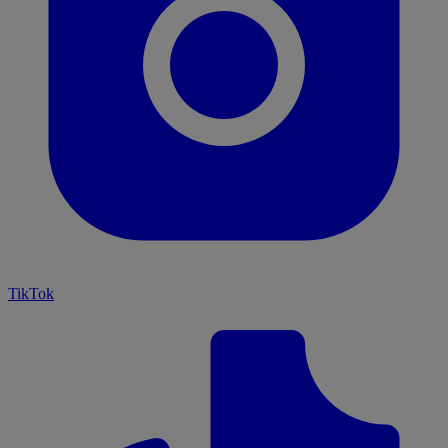
TikTok