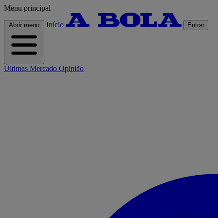
Menu principal
Início
Abrir menu
Entrar
Últimas
Mercado
Opinião