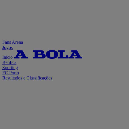
Fans Arena
Jogos
Início
Benfica
Sporting
FC Porto
Resultados e Classificações