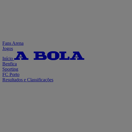
Fans Arena
Jogos
Início
Benfica
Sporting
FC Porto
Resultados e Classificações