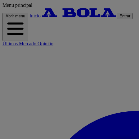
Menu principal
Início
Abrir menu
Entrar
Últimas
Mercado
Opinião