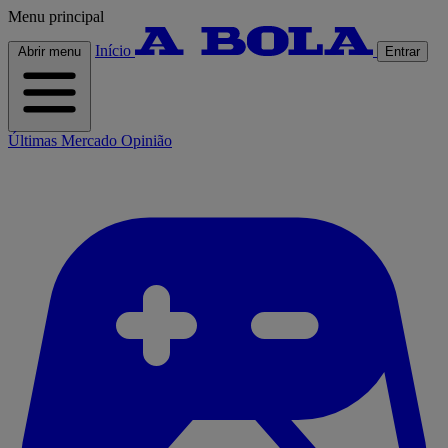
Menu principal
Início
Abrir menu
Entrar
Últimas
Mercado
Opinião