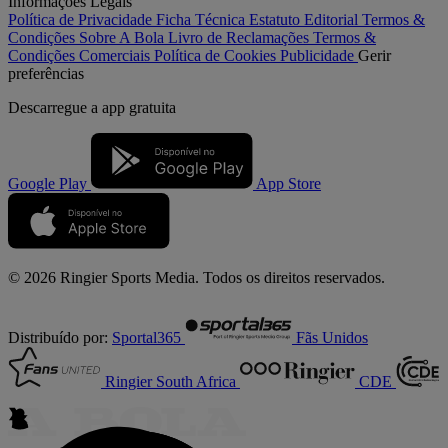
Informações Legais
Política de Privacidade
Ficha Técnica
Estatuto Editorial
Termos &
Condições
Sobre A Bola
Livro de Reclamações
Termos &
Condições Comerciais
Política de Cookies
Publicidade
Gerir
preferências
Descarregue a
app gratuita
Google Play
App Store
© 2026 Ringier Sports Media. Todos os direitos reservados.
Distribuído por:
Sportal365
Fãs Unidos
Ringier South Africa
CDE