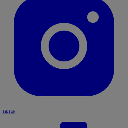
TikTok