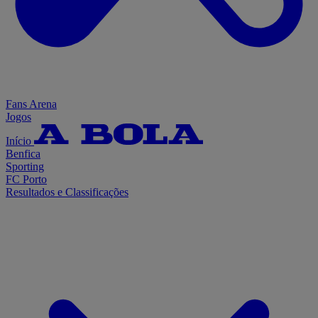
Fans Arena
Jogos
Início
Benfica
Sporting
FC Porto
Resultados e Classificações