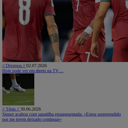
// Diversos //
02.07.2026
Hoje pode ver em direto na TV…
// Ténis //
30.06.2026
Sinner acabou com sapatilha ensanguentada: «Estou surpreendido
por me terem deixado continuar»