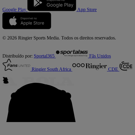
Google Play
App Store
© 2026 Ringier Sports Media. Todos os direitos reservados.
Distribuído por:
Sportal365
Fãs Unidos
Ringier South Africa
CDE