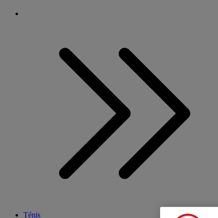
Ténis