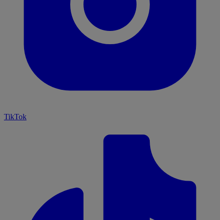
TikTok