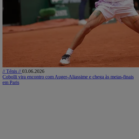
// Ténis //
03.06.2026
Cobolli vira encontro com Auger-Aliassime e chega às meias-finais
em Paris