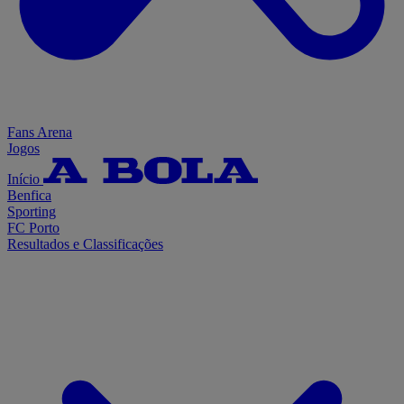
Fans Arena
Jogos
Início
Benfica
Sporting
FC Porto
Resultados e Classificações