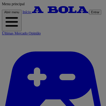
Menu principal
Início
Abrir menu
Entrar
Últimas
Mercado
Opinião