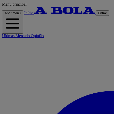
Menu principal
Início
Abrir menu
Entrar
Últimas
Mercado
Opinião