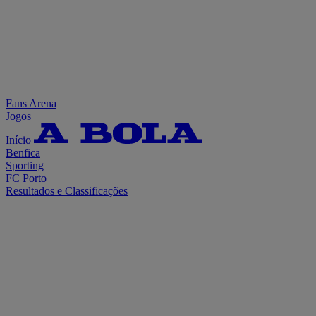
Fans Arena
Jogos
Início
Benfica
Sporting
FC Porto
Resultados e Classificações