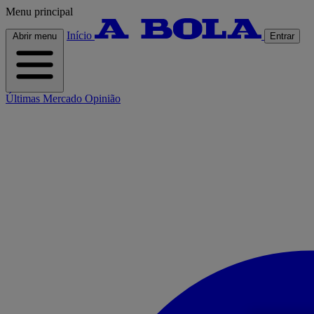
Menu principal
Início
Abrir menu
Entrar
Últimas
Mercado
Opinião