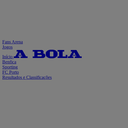
Fans Arena
Jogos
Início
Benfica
Sporting
FC Porto
Resultados e Classificações