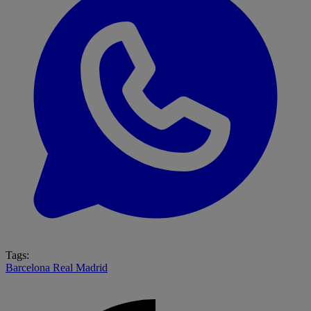
Tags:
Barcelona
Real Madrid