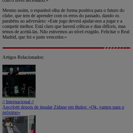
com o nível necessário.»
Mesmo assim, o espanhol olha de forma positiva para o futuro do
clube, que tem de aprender com os erros do passado, dando os
parabéns ao adversário: «Este jogo deverá ajudar-nos a jogar e a
competir melhor. Está claro que haverá críticas e dias difíceis, mas
temos de aceitá-las. Não estivemos ao nível exigido. Felicitar o Real
Madrid, que foi o justo vencedor.»
Artigos Relacionados:
// Internacional //
Ancelotti depois de igualar Zidane em títulos: «Ok, vamos para o
próximo»