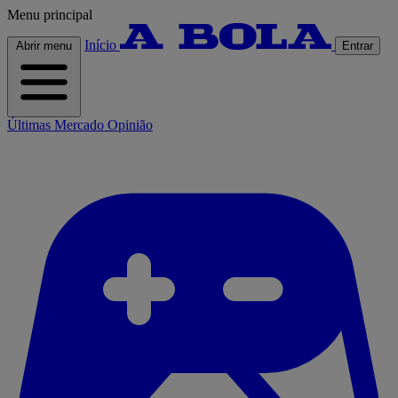
Menu principal
Início
Abrir menu
Entrar
Últimas
Mercado
Opinião