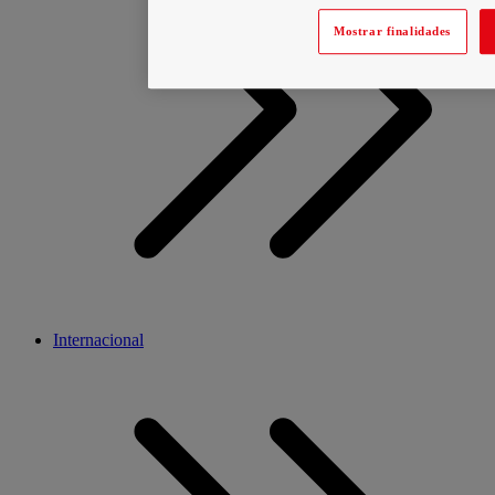
Mostrar finalidades
Internacional