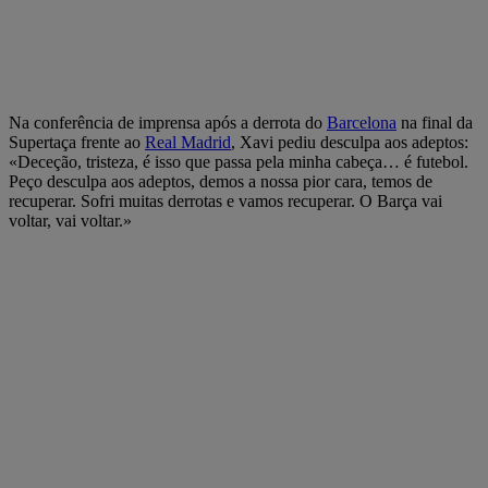
Na conferência de imprensa após a derrota do
Barcelona
na final da
Supertaça frente ao
Real Madrid
, Xavi pediu desculpa aos adeptos:
«Deceção, tristeza, é isso que passa pela minha cabeça… é futebol.
Peço desculpa aos adeptos, demos a nossa pior cara, temos de
recuperar. Sofri muitas derrotas e vamos recuperar. O Barça vai
voltar, vai voltar.»