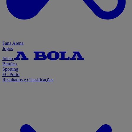
Fans Arena
Jogos
Início
Benfica
Sporting
FC Porto
Resultados e Classificações