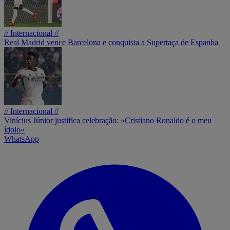
// Internacional //
Real Madrid vence Barcelona e conquista a Supertaça de Espanha
// Internacional //
Vinícius Júnior justifica celebração: «Cristiano Ronaldo é o meu
ídolo»
WhatsApp