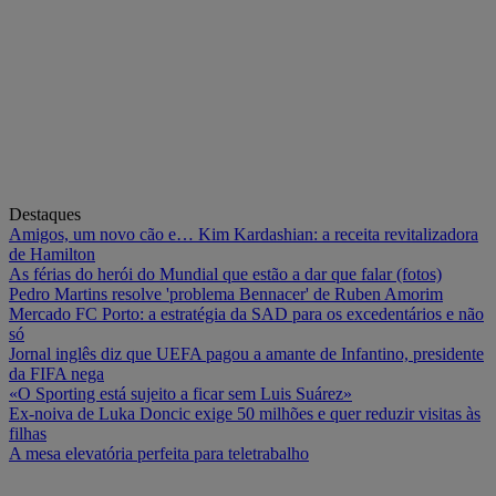
Destaques
Amigos, um novo cão e… Kim Kardashian: a receita revitalizadora
de Hamilton
As férias do herói do Mundial que estão a dar que falar (fotos)
Pedro Martins resolve 'problema Bennacer' de Ruben Amorim
Mercado FC Porto: a estratégia da SAD para os excedentários e não
só
Jornal inglês diz que UEFA pagou a amante de Infantino, presidente
da FIFA nega
«O Sporting está sujeito a ficar sem Luis Suárez»
Ex-noiva de Luka Doncic exige 50 milhões e quer reduzir visitas às
filhas
A mesa elevatória perfeita para teletrabalho