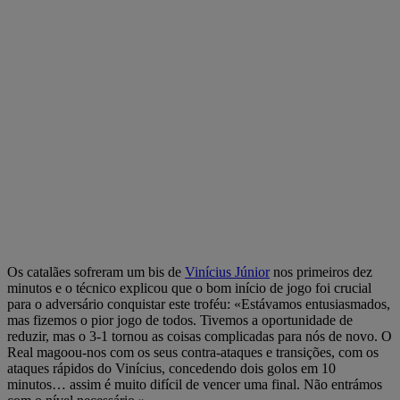
Os catalães sofreram um bis de
Vinícius Júnior
nos primeiros dez
minutos e o técnico explicou que o bom início de jogo foi crucial
para o adversário conquistar este troféu: «Estávamos entusiasmados,
mas fizemos o pior jogo de todos. Tivemos a oportunidade de
reduzir, mas o 3-1 tornou as coisas complicadas para nós de novo. O
Real magoou-nos com os seus contra-ataques e transições, com os
ataques rápidos do Vinícius, concedendo dois golos em 10
minutos… assim é muito difícil de vencer uma final. Não entrámos