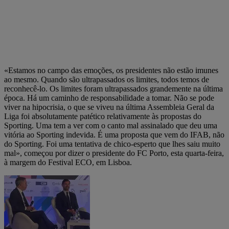
«Estamos no campo das emoções, os presidentes não estão imunes
ao mesmo. Quando são ultrapassados os limites, todos temos de
reconhecê-lo. Os limites foram ultrapassados grandemente na última
época. Há um caminho de responsabilidade a tomar. Não se pode
viver na hipocrisia, o que se viveu na última Assembleia Geral da
Liga foi absolutamente patético relativamente às propostas do
Sporting. Uma tem a ver com o canto mal assinalado que deu uma
vitória ao Sporting indevida. É uma proposta que vem do IFAB, não
do Sporting. Foi uma tentativa de chico-esperto que lhes saiu muito
mal», começou por dizer o presidente do FC Porto, esta quarta-feira,
à margem do Festival ECO, em Lisboa.