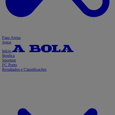
Fans Arena
Jogos
Início
Benfica
Sporting
FC Porto
Resultados e Classificações