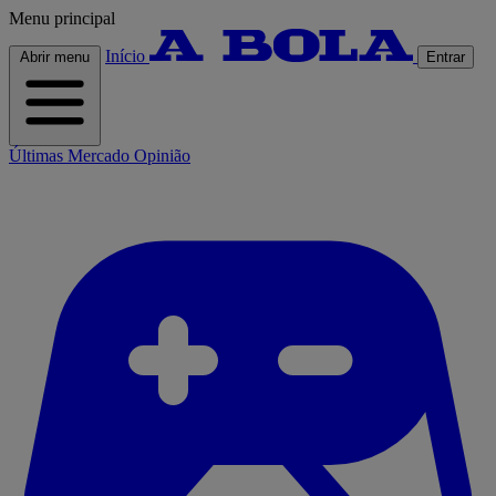
Menu principal
Início
Abrir menu
Entrar
Últimas
Mercado
Opinião