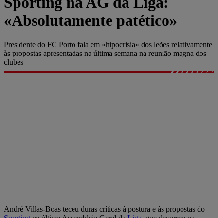
Sporting na AG da Liga:
«Absolutamente patético»
Presidente do FC Porto fala em «hipocrisia» dos leões relativamente
às propostas apresentadas na última semana na reunião magna dos
clubes
André Villas-Boas teceu duras críticas à postura e às propostas do
Sporting
na última Assembleia Geral da
Liga
, que decorreu na