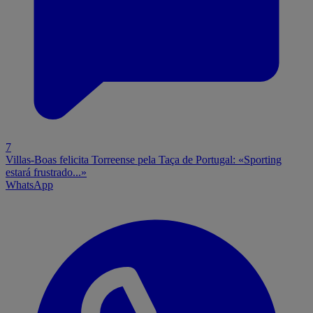
7
Villas-Boas felicita Torreense pela Taça de Portugal: «Sporting
estará frustrado...»
WhatsApp