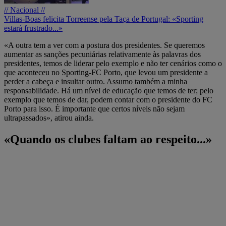
// Nacional //
Villas-Boas felicita Torreense pela Taça de Portugal: «Sporting
estará frustrado...»
«A outra tem a ver com a postura dos presidentes. Se queremos
aumentar as sanções pecuniárias relativamente às palavras dos
presidentes, temos de liderar pelo exemplo e não ter cenários como o
que aconteceu no Sporting-FC Porto, que levou um presidente a
perder a cabeça e insultar outro. Assumo também a minha
responsabilidade. Há um nível de educação que temos de ter; pelo
exemplo que temos de dar, podem contar com o presidente do FC
Porto para isso. É importante que certos níveis não sejam
ultrapassados», atirou ainda.
«Quando os clubes faltam ao respeito...»