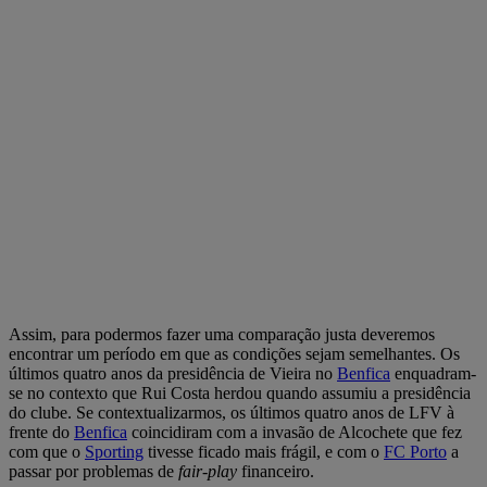
Assim, para podermos fazer uma comparação justa deveremos
encontrar um período em que as condições sejam semelhantes. Os
últimos quatro anos da presidência de Vieira no
Benfica
enquadram-
se no contexto que Rui Costa herdou quando assumiu a presidência
do clube. Se contextualizarmos, os últimos quatro anos de LFV à
frente do
Benfica
coincidiram com a invasão de Alcochete que fez
com que o
Sporting
tivesse ficado mais frágil, e com o
FC Porto
a
passar por problemas de
fair-play
financeiro.