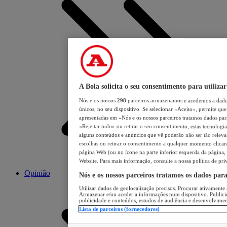
A Bola solicita o seu consentimento para utilizar
Nós e os nossos
298
parceiros armazenamos e acedemos a dados
únicos, no seu dispositivo. Se selecionar «Aceito», permite que 
apresentadas em «Nós e os nossos parceiros tratamos dados para 
«Rejeitar tudo» ou retirar o seu consentimento, estas tecnologia
alguns conteúdos e anúncios que vê poderão não ser tão relevant
escolhas ou retirar o consentimento a qualquer momento clicand
página Web (ou no ícone na parte inferior esquerda da página, s
Website. Para mais informação, consulte a nossa política de pri
Opinião
Nós e os nossos parceiros tratamos os dados par
Utilizar dados de geolocalização precisos. Procurar ativamente a
Armazenar e/ou aceder a informações num dispositivo. Publici
publicidade e conteúdos, estudos de audiência e desenvolvimen
Lista de parceiros (fornecedores)