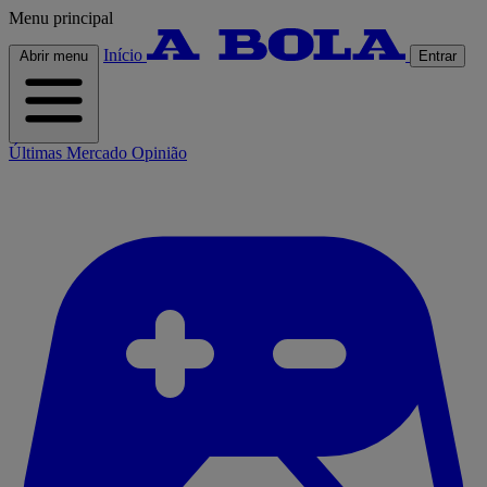
Menu principal
Início
Abrir menu
Entrar
Últimas
Mercado
Opinião