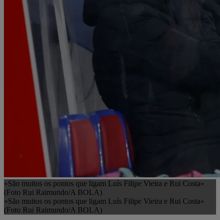
«São muitos os pontos que ligam Luís Filipe Vieira e Rui Costa»
(Foto Rui Raimundo/A BOLA)
«São muitos os pontos que ligam Luís Filipe Vieira e Rui Costa»
(Foto Rui Raimundo/A BOLA)