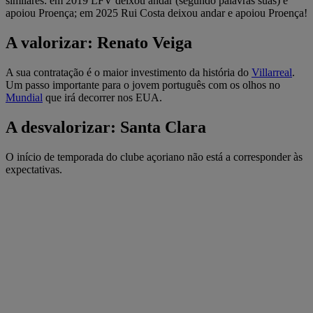
similares: em 2019 LFV deixou andar (segundo palavras suas) e
apoiou Proença; em 2025 Rui Costa deixou andar e apoiou Proença!
A valorizar: Renato Veiga
A sua contratação é o maior investimento da história do
Villarreal
.
Um passo importante para o jovem português com os olhos no
Mundial
que irá decorrer nos EUA.
A desvalorizar: Santa Clara
O início de temporada do clube açoriano não está a corresponder às
expectativas.