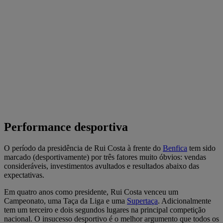
Performance desportiva
O período da presidência de Rui Costa à frente do
Benfica
tem sido
marcado (desportivamente) por três fatores muito óbvios: vendas
consideráveis, investimentos avultados e resultados abaixo das
expectativas.
Em quatro anos como presidente, Rui Costa venceu um
Campeonato, uma Taça da Liga e uma
Supertaça
. Adicionalmente
tem um terceiro e dois segundos lugares na principal competição
nacional. O insucesso desportivo é o melhor argumento que todos os