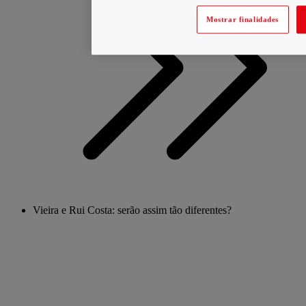
Mostrar finalidades
Vieira e Rui Costa: serão assim tão diferentes?