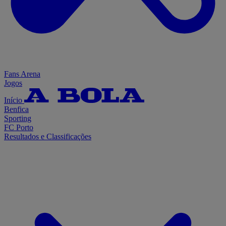
Fans Arena
Jogos
Início
Benfica
Sporting
FC Porto
Resultados e Classificações