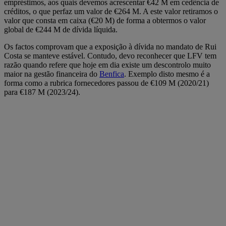
empréstimos, aos quais devemos acrescentar €42 M em cedência de
créditos, o que perfaz um valor de €264 M. A este valor retiramos o
valor que consta em caixa (€20 M) de forma a obtermos o valor
global de €244 M de dívida líquida.
Os factos comprovam que a exposição à dívida no mandato de Rui
Costa se manteve estável. Contudo, devo reconhecer que LFV tem
razão quando refere que hoje em dia existe um descontrolo muito
maior na gestão financeira do
Benfica
. Exemplo disto mesmo é a
forma como a rubrica fornecedores passou de €109 M (2020/21)
para €187 M (2023/24).