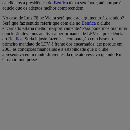
candidatos à presidência do
Benfica
têm a seu favor, até porque é
aquele que os adeptos melhor compreendem.
No caso de Luís Filipe Vieira será que este argumento faz sentido?
Será que faz sentido referir que com ele no
Benfica
o clube
encarnado estaria melhor desportivamente? Para podermos tirar uma
conclusão devemos analisar a performance de LFV na presidência
do
Benfica
. Seria injusto fazer esta comparação com base no
primeiro mandato de LFV à frente dos encarnados, até porque em
2003 as condições financeiras e a estabilidade que o clube
apresentava eram muito diferentes da que atravessava quando Rui
Costa tomou posse.