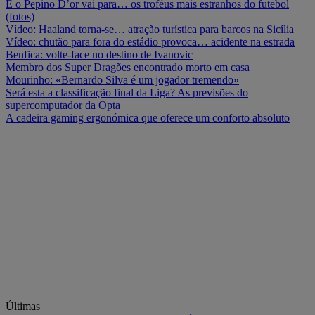
E o Pepino D’or vai para… os troféus mais estranhos do futebol
(fotos)
Vídeo: Haaland torna-se… atração turística para barcos na Sicília
Vídeo: chutão para fora do estádio provoca… acidente na estrada
Benfica: volte-face no destino de Ivanovic
Membro dos Super Dragões encontrado morto em casa
Mourinho: «Bernardo Silva é um jogador tremendo»
Será esta a classificação final da Liga? As previsões do
supercomputador da Opta
A cadeira gaming ergonómica que oferece um conforto absoluto
Últimas