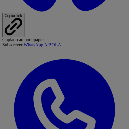
Copiar link
Copiado ao portapapeis
Subscrever
WhatsApp A BOLA