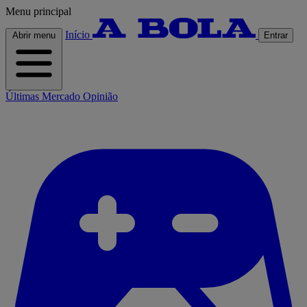
Menu principal
Início
Abrir menu
Entrar
Últimas
Mercado
Opinião