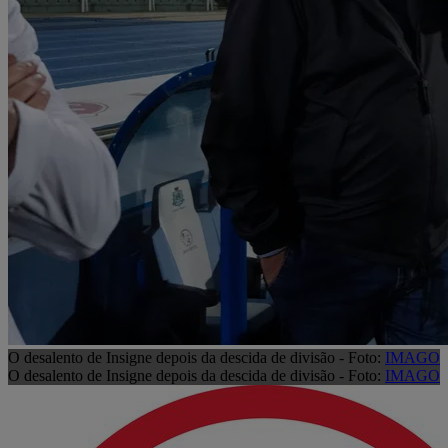
O desalento de Insigne depois da descida de divisão - Foto:
IMAGO
O desalento de Insigne depois da descida de divisão - Foto:
IMAGO