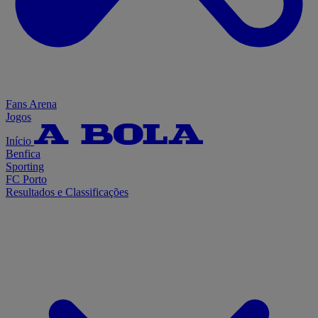
Fans Arena
Jogos
Início
Benfica
Sporting
FC Porto
Resultados e Classificações